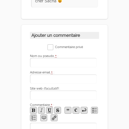
cher Sacha
Ajouter un commentaire
Commentaire privé
Nom ou pseudo
*
:
Adresse email
*
:
Site web
(facultatif)
:
Commentaire
*
: