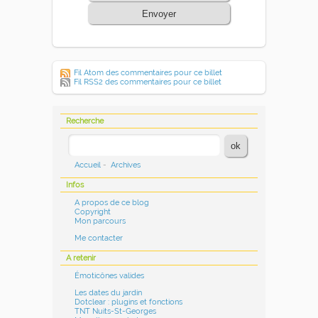
Envoyer
Fil Atom des commentaires pour ce billet
Fil RSS2 des commentaires pour ce billet
Recherche
Accueil
-
Archives
Infos
A propos de ce blog
Copyright
Mon parcours
Me contacter
A retenir
Émoticônes valides
Les dates du jardin
Dotclear : plugins et fonctions
TNT Nuits-St-Georges