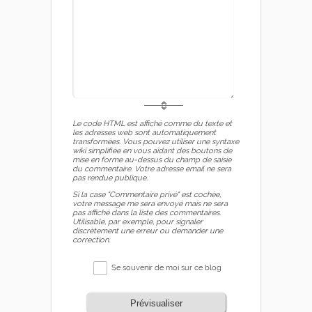
Le code HTML est affiché comme du texte et
les adresses web sont automatiquement
transformées. Vous pouvez utiliser une syntaxe
wiki simplifiée en vous aidant des boutons de
mise en forme au-dessus du champ de saisie
du commentaire. Votre adresse email ne sera
pas rendue publique.
Si la case "Commentaire privé" est cochée,
votre message me sera envoyé mais ne sera
pas affiché dans la liste des commentaires.
Utilisable, par exemple, pour signaler
discrètement une erreur ou demander une
correction.
Se souvenir de moi sur ce blog
Prévisualiser