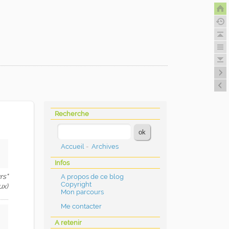
Recherche
Accueil
-
Archives
Infos
rs"
A propos de ce blog
Copyright
ux)
Mon parcours
Me contacter
A retenir