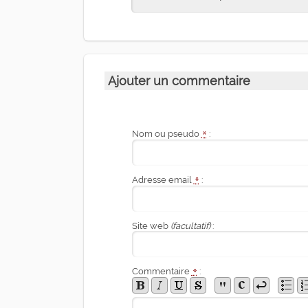
Ajouter un commentaire
Nom ou pseudo
*
:
Adresse email
*
:
Site web
(facultatif)
:
Commentaire
*
: