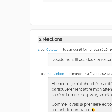
2 réactions
1
. par
Colette
, le samedi 18 février 2023 à 16h1
Décidément !!! ces deux là rest
2
. par
mirovinben
, le dimanche 19 février 2023 à
Et encore, je n'ai cherché les di
particulièrement attiré mon atte
sa réédition de 2014-2015-2016 
Comme j'avais la première édition
tentant de comparer.