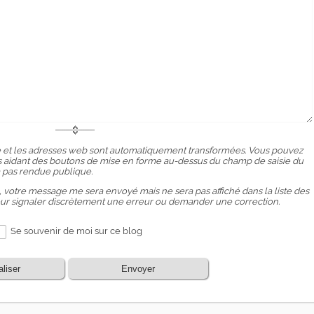
 et les adresses web sont automatiquement transformées. Vous pouvez
ous aidant des boutons de mise en forme au-dessus du champ de saisie du
 pas rendue publique.
, votre message me sera envoyé mais ne sera pas affiché dans la liste des
our signaler discrètement une erreur ou demander une correction.
Se souvenir de moi sur ce blog
aliser
Envoyer