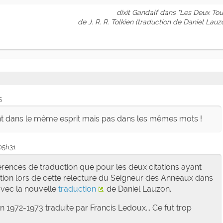
dixit Gandalf dans "Les Deux Tou
de J. R. R. Tolkien (traduction de Daniel Lauz
5
ent dans le même esprit mais pas dans les mêmes mots !
 05h31
fférences de traduction que pour les deux citations ayant
ntion lors de cette relecture du Seigneur des Anneaux dans
avec la nouvelle
traduction
de Daniel Lauzon.
 1972-1973 traduite par Francis Ledoux... Ce fut trop