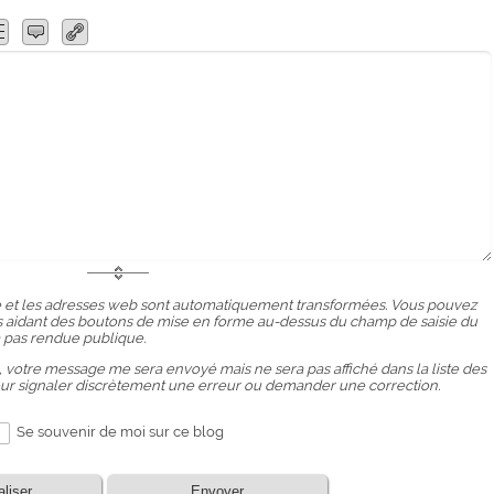
 et les adresses web sont automatiquement transformées. Vous pouvez
ous aidant des boutons de mise en forme au-dessus du champ de saisie du
 pas rendue publique.
, votre message me sera envoyé mais ne sera pas affiché dans la liste des
our signaler discrètement une erreur ou demander une correction.
Se souvenir de moi sur ce blog
aliser
Envoyer