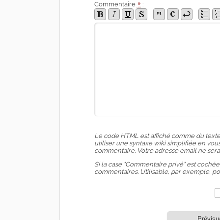
Commentaire
*
:
Le code HTML est affiché comme du texte
utiliser une syntaxe wiki simplifiée en v
commentaire. Votre adresse email ne sera
Si la case "Commentaire privé" est cochée
commentaires. Utilisable, par exemple, p
Prévisu