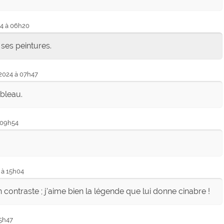
4 à 06h20
 ses peintures.
2024 à 07h47
bleau.
 09h54
 à 15h04
contraste ; j'aime bien la légende que lui donne cinabre !
05h47