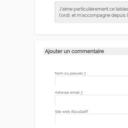
J'aime particulièrement ce tablea
l'ordi, et m'accompagne depuis l
Ajouter un commentaire
Nom ou pseudo
*
:
Adresse email
*
:
Site web
(facultatif)
: