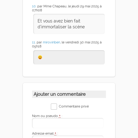
10
. par Mme Chapeau, le jeudi 29 mai 2025 à
07h08
Et vous avez bien fait
d'immortaliser la scène
11
. par
mirovinben
, le vendredi 30 mai 2025 à
05h18
Ajouter un commentaire
Commentaire privé
Nom ou pseudo
*
:
Adresse email
*
: