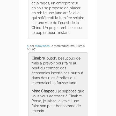
éclairages, un entrepreneur
chinois se propose de placer
en orbite une lune artificielle,
qui refléterait la lumière solaire
sur une ville de l’ouest de la
Chine. Un projet ambitieux sur
le papier pour l'instant
5
. par
mirovinben
, le mercredi 28 mai 2025 à
06h07
Cinabre
, outch, beaucoup de
frais à prévoir pour faire au
bout du compte des
économies incertaines, surtout
dans des rues étroites qui
cacheraient la fausse lune.
Mme Chapeau
, je suppose que
vous vous adressez à Cinabre.
Perso, je laisse la vraie Lune
faire son petit bonhomme de
chemin.