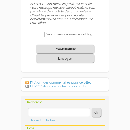
Si la case "Commentaire privé" est cochée,
votre message me sera envoyé mais ne sera
pas affiché dans la liste des commentaires.
Utilisable, par exemple, pour signaler
discrètement une erreur ou demander une
correction.
Se souvenir de moi sur ce blog
Prévisualiser
Envoyer
Fil Atom des commentaires pour ce billet
Fil RSS2 des commentaires pour ce billet
Recherche
Accueil
-
Archives
Infos