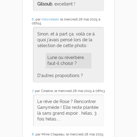
Gilsoub
, excellent !
6
. par
mirovinben
, le mercredi 28 mai 2025 à
06h15
Sinon, et à part ça, voilà ce à
quoi j'avais pensé lors de la
sélection de cette photo :
Lune ou réverbère,
faut-il choisir ?
D'autres propositions ?
7
. par Cinabre, le mercredi 28 mai 2025 à 08h13
Le rêve de Rose ? Rencontrer
Ganymède ! Elle reste plantée
là sans grand espoir , hélas, 3
fois hélas.....
8
. par Mme Chapeau, le mercredi 28 mai 2025