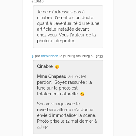
à 18h26
Je ne m'adressais pas à
cinabre. J'émettais un doute
quant à l'éventualité d'une lune
artificielle installée devant
chez vous. Vous l'auteur de la
photo à interpréter.
9
. par
mirovinben
, le jeudi 29 mai 2025 à 05h33
Cinabre
,
Mme Chapeau
, ah, ok (et
pardon). Soyez rassurée : la
lune sur la photo est
totalement naturelle.
Son voisinage avec le
réverbère allumé m'a donné
envie d'immortaliser la scène.
Photo prise le 12 mai dernier à
22h44.