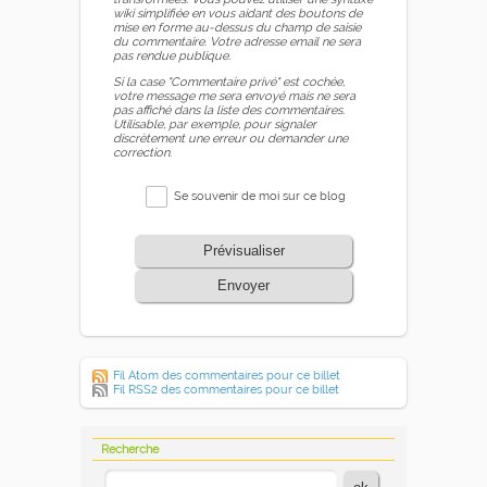
wiki simplifiée en vous aidant des boutons de
mise en forme au-dessus du champ de saisie
du commentaire. Votre adresse email ne sera
pas rendue publique.
Si la case "Commentaire privé" est cochée,
votre message me sera envoyé mais ne sera
pas affiché dans la liste des commentaires.
Utilisable, par exemple, pour signaler
discrètement une erreur ou demander une
correction.
Se souvenir de moi sur ce blog
Prévisualiser
Envoyer
Fil Atom des commentaires pour ce billet
Fil RSS2 des commentaires pour ce billet
Recherche