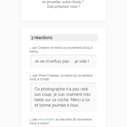
un proverbe, autre chose ?...
Que proposez-vous ?
3 réactions
1
. par Cinabre, le mardi 25 novembre 2025 à
05h15
Je ne m'enfuis pas .... je vole !
2
. par Mme Chapeau, le mardi 25 novembre
2025 à 07h46
Ce photographe n'a pas raté
son coup, je suis vraiment très
belle sur ce cliché. Merci à lui
et bonne journée à tous.
3
. par
mirovinben
, le mercredi 26 novembre
2025 à 05h47