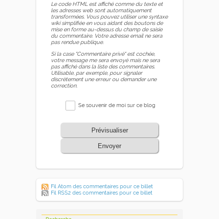
Le code HTML est affiché comme du texte et
les adresses web sont automatiquement
transformées. Vous pouvez utiliser une syntaxe
wiki simplifiée en vous aidant des boutons de
mise en forme au-dessus du champ de saisie
du commentaire. Votre adresse email ne sera
pas rendue publique.
Si la case "Commentaire privé" est cochée,
votre message me sera envoyé mais ne sera
pas affiché dans la liste des commentaires.
Utilisable, par exemple, pour signaler
discrètement une erreur ou demander une
correction.
Se souvenir de moi sur ce blog
Prévisualiser
Envoyer
Fil Atom des commentaires pour ce billet
Fil RSS2 des commentaires pour ce billet