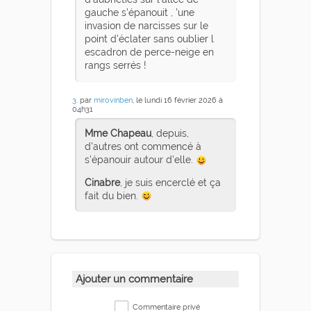
gauche s'épanouit , 'une
invasion de narcisses sur le
point d'éclater sans oublier l
escadron de perce-neige en
rangs serrés !
3
. par
mirovinben
, le lundi 16 février 2026 à
04h31
Mme Chapeau
, depuis,
d'autres ont commencé à
s'épanouir autour d'elle.
Cinabre
, je suis encerclé et ça
fait du bien.
Ajouter un commentaire
Commentaire privé