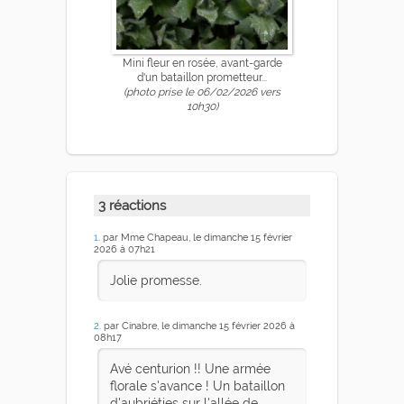
Mini fleur en rosée, avant-garde
d'un bataillon prometteur...
(photo prise le 06/02/2026 vers
10h30)
3 réactions
1
. par Mme Chapeau, le dimanche 15 février
2026 à 07h21
Jolie promesse.
2
. par Cinabre, le dimanche 15 février 2026 à
08h17
Avé centurion !! Une armée
florale s'avance ! Un bataillon
d'aubriéties sur l'allée de