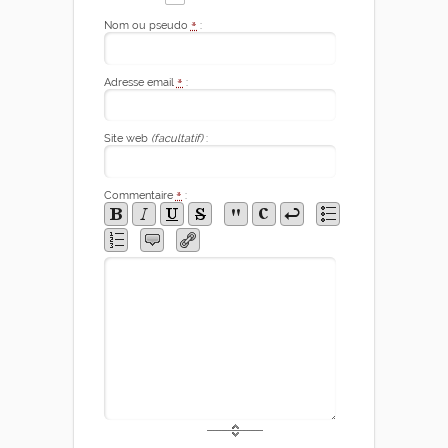
Nom ou pseudo
*
:
Adresse email
*
:
Site web
(facultatif)
:
Commentaire
*
: