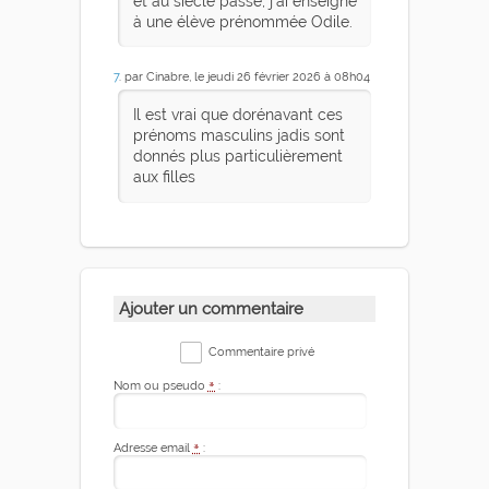
et au siècle passé, j'ai enseigné
à une élève prénommée Odile.
7
. par Cinabre, le jeudi 26 février 2026 à 08h04
Il est vrai que dorénavant ces
prénoms masculins jadis sont
donnés plus particulièrement
aux filles
Ajouter un commentaire
Commentaire privé
Nom ou pseudo
*
:
Adresse email
*
: