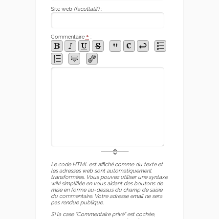
Site web
(facultatif)
:
Commentaire
*
:
Le code HTML est affiché comme du texte et
les adresses web sont automatiquement
transformées. Vous pouvez utiliser une syntaxe
wiki simplifiée en vous aidant des boutons de
mise en forme au-dessus du champ de saisie
du commentaire. Votre adresse email ne sera
pas rendue publique.
Si la case "Commentaire privé" est cochée,