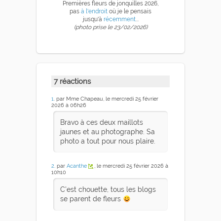
Premières fleurs de jonquilles 2026,
pas
à l'endroit
où je le pensais
jusqu'à
récemment
...
(photo prise le 23/02/2026)
7 réactions
1
. par Mme Chapeau, le mercredi 25 février
2026 à 06h26
Bravo à ces deux maillots
jaunes et au photographe. Sa
photo a tout pour nous plaire.
2
. par
Acanthe
, le mercredi 25 février 2026 à
10h10
C'est chouette, tous les blogs
se parent de fleurs