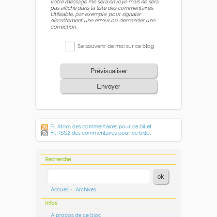
votre message me sera envoyé mais ne sera
pas affiché dans la liste des commentaires.
Utilisable, par exemple, pour signaler
discrètement une erreur ou demander une
correction.
Se souvenir de moi sur ce blog
Prévisualiser
Envoyer
Fil Atom des commentaires pour ce billet
Fil RSS2 des commentaires pour ce billet
Recherche
Accueil
-
Archives
Infos
A propos de ce blog