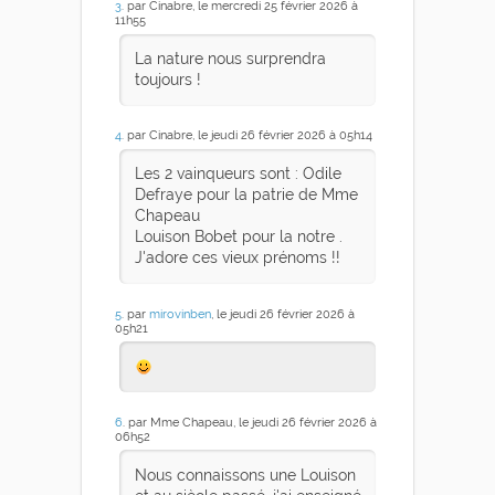
3
. par Cinabre, le mercredi 25 février 2026 à
11h55
La nature nous surprendra
toujours !
4
. par Cinabre, le jeudi 26 février 2026 à 05h14
Les 2 vainqueurs sont : Odile
Defraye pour la patrie de Mme
Chapeau
Louison Bobet pour la notre .
J'adore ces vieux prénoms !!
5
. par
mirovinben
, le jeudi 26 février 2026 à
05h21
6
. par Mme Chapeau, le jeudi 26 février 2026 à
06h52
Nous connaissons une Louison