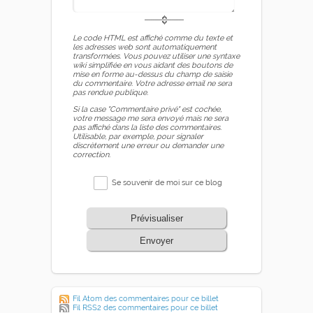
Le code HTML est affiché comme du texte et
les adresses web sont automatiquement
transformées. Vous pouvez utiliser une syntaxe
wiki simplifiée en vous aidant des boutons de
mise en forme au-dessus du champ de saisie
du commentaire. Votre adresse email ne sera
pas rendue publique.
Si la case "Commentaire privé" est cochée,
votre message me sera envoyé mais ne sera
pas affiché dans la liste des commentaires.
Utilisable, par exemple, pour signaler
discrètement une erreur ou demander une
correction.
Se souvenir de moi sur ce blog
Prévisualiser
Envoyer
Fil Atom des commentaires pour ce billet
Fil RSS2 des commentaires pour ce billet