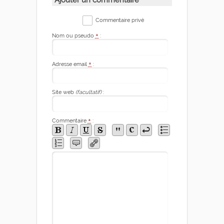
Ajouter un commentaire
Commentaire privé
Nom ou pseudo
*
:
Adresse email
*
:
Site web
(facultatif)
:
Commentaire
*
: