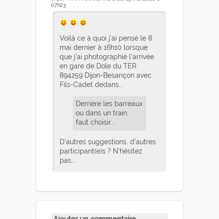
07h23
Voilà ce à quoi j'ai pensé le 8
mai dernier à 16h10 lorsque
que j'ai photographié l'arrivée
en gare de Dole du TER
894259 Dijon-Besançon avec
Fils-Cadet dedans...
Derrière les barreaux
ou dans un train,
faut choisir...
D’autres suggestions, d'autres
participant(e)s ? N'hésitez
pas...