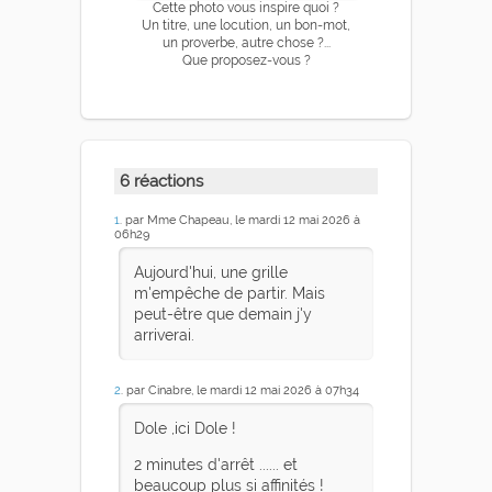
Cette photo vous inspire quoi ?
Un titre, une locution, un bon-mot,
un proverbe, autre chose ?...
Que proposez-vous ?
6 réactions
1
. par Mme Chapeau, le mardi 12 mai 2026 à
06h29
Aujourd'hui, une grille
m'empêche de partir. Mais
peut-être que demain j'y
arriverai.
2
. par Cinabre, le mardi 12 mai 2026 à 07h34
Dole ,ici Dole !
2 minutes d'arrêt ...... et
beaucoup plus si affinités !