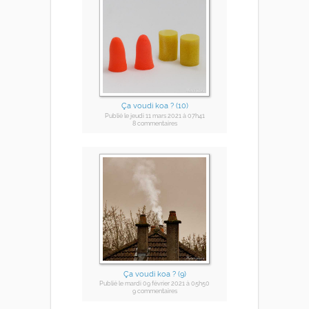
Ça voudi koa ? (10)
Publié
le jeudi 11 mars 2021
à 07h41
8 commentaires
Ça voudi koa ? (9)
Publié
le mardi 09 février 2021
à 05h50
9 commentaires