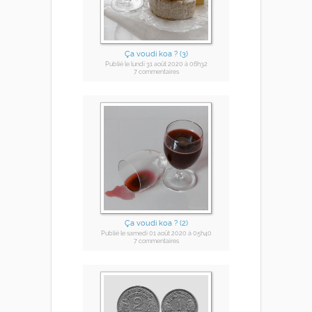
Ça voudi koa ? (3)
Publié
le lundi 31 août 2020
à 06h32
7 commentaires
Ça voudi koa ? (2)
Publié
le samedi 01 août 2020
à 05h40
7 commentaires