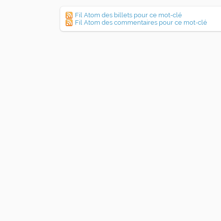
Fil Atom des billets pour ce mot-clé
Fil Atom des commentaires pour ce mot-clé