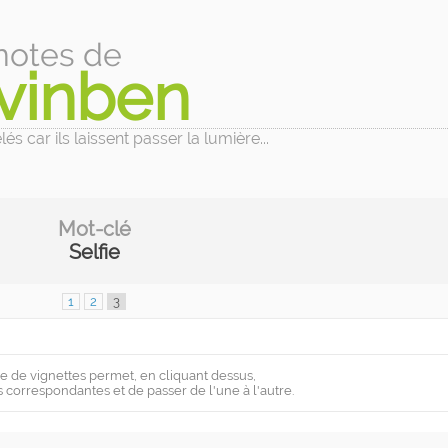
notes de
vinben
és car ils laissent passer la lumière...
Mot-clé
Selfie
1
2
3
e de vignettes permet, en cliquant dessus,
s correspondantes et de passer de l'une à l'autre.