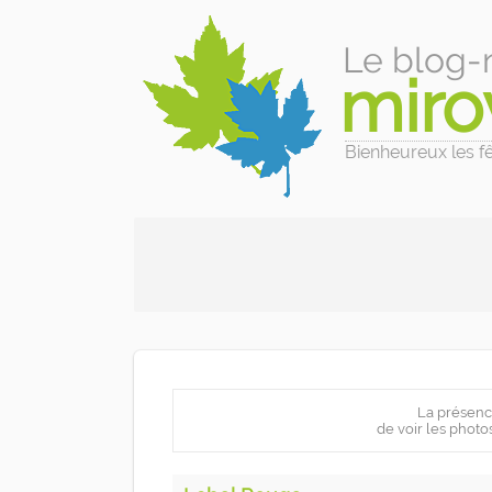
Le blog-
miro
Bienheureux les fêl
La présenc
de voir les photo