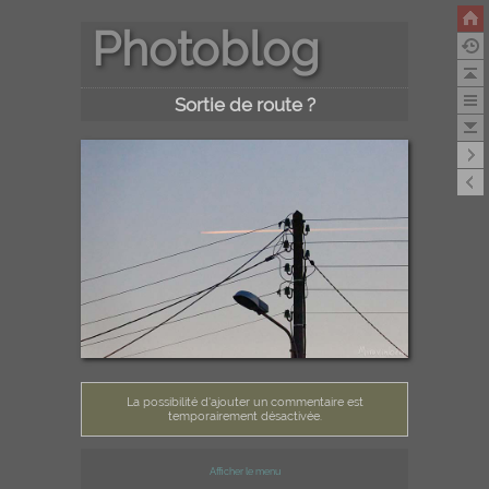
Photoblog
Sortie de route ?
La possibilité d'ajouter un commentaire est
temporairement désactivée.
Afficher le menu