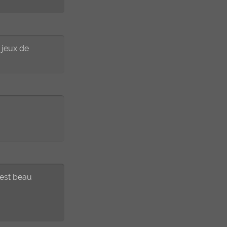
s jeux de
c'est beau