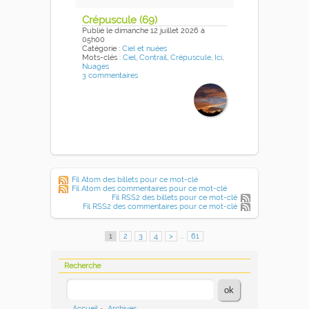
Crépuscule (69)
Publié
le dimanche 12 juillet 2026
à
05h00
Catégorie :
Ciel et nuées
Mots-clés :
Ciel
,
Contrail
,
Crépuscule
,
Ici
,
Nuages
3 commentaires
Fil Atom des billets pour ce mot-clé
Fil Atom des commentaires pour ce mot-clé
Fil RSS2 des billets pour ce mot-clé
Fil RSS2 des commentaires pour ce mot-clé
1
2
3
4
>
...
61
Recherche
Accueil
-
Archives