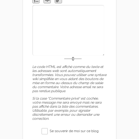
Le code HTML est affiché comme du texte et
les adresses web sont automatiquement
transformées. Vous pouvez utiliser une syntaxe
wiki simplifiée en vous aidant des boutons de
mise en forme au-dessus du champ de saisie
du commentaire. Votre adresse email ne sera
pas rendue publique.
Si la case "Commentaire privé" est cochée,
votre message me sera envoyé mais ne sera
pas affiché dans la liste des commentaires.
Utilisable, par exemple, pour signaler
discrètement une erreur ou demander une
correction.
Se souvenir de moi sur ce blog