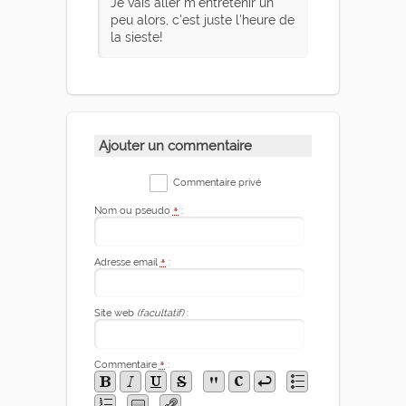
Je vais aller m'entretenir un
peu alors, c'est juste l'heure de
la sieste!
Ajouter un commentaire
Commentaire privé
Nom ou pseudo
*
:
Adresse email
*
:
Site web
(facultatif)
:
Commentaire
*
: