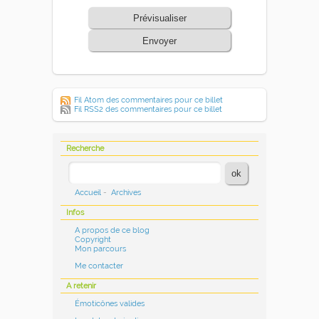
Prévisualiser
Envoyer
Fil Atom des commentaires pour ce billet
Fil RSS2 des commentaires pour ce billet
Recherche
Accueil
-
Archives
Infos
A propos de ce blog
Copyright
Mon parcours
Me contacter
A retenir
Émoticônes valides