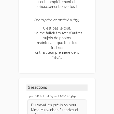
sont complètement et
officiellement ouvertes !
Photo prise ce matin à 07h55.
C'est pas le tout,
il va me falloir trouver d'autres
sujets de photos
maintenant que tous les
fruitiers
ont fait leur première
dent
fleur...
2 réactions
1
. par JYP, le lundi 19 avril 2010 à 13h34
Du travail en prévision pour
Mme Mirovinben ? ( tartes et