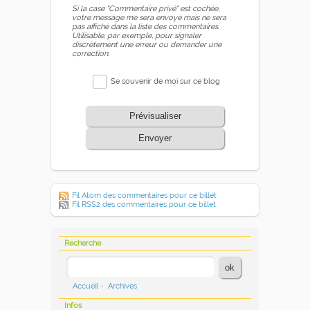
Si la case "Commentaire privé" est cochée,
votre message me sera envoyé mais ne sera
pas affiché dans la liste des commentaires.
Utilisable, par exemple, pour signaler
discrètement une erreur ou demander une
correction.
Se souvenir de moi sur ce blog
Prévisualiser
Envoyer
Fil Atom des commentaires pour ce billet
Fil RSS2 des commentaires pour ce billet
Recherche
Accueil
-
Archives
Infos