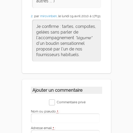
autres ... )
2
. par
mirovinben
, le lundi 19 avril 2010 à 17h31
Je confirme : tartes, compotes,
gelées sans parler de
l'accompagnement
"légume"
d'un boudin sensationnel
proposé par l'un de nos
fournisseurs habituels.
Ajouter un commentaire
Commentaire privé
Nom ou pseudo
*
:
Adresse email
*
: