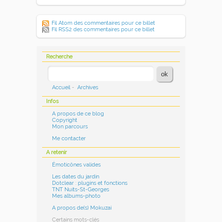
Fil Atom des commentaires pour ce billet
Fil RSS2 des commentaires pour ce billet
Recherche
Accueil
-
Archives
Infos
A propos de ce blog
Copyright
Mon parcours
Me contacter
A retenir
Émoticônes valides
Les dates du jardin
Dotclear : plugins et fonctions
TNT Nuits-St-Georges
Mes albums-photo
A propos de(s) Mokuzai
Certains mots-clés