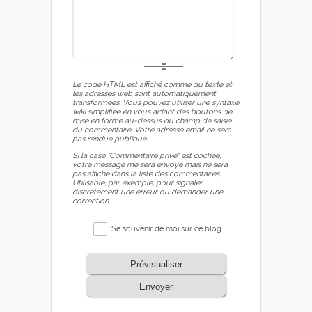
Le code HTML est affiché comme du texte et
les adresses web sont automatiquement
transformées. Vous pouvez utiliser une syntaxe
wiki simplifiée en vous aidant des boutons de
mise en forme au-dessus du champ de saisie
du commentaire. Votre adresse email ne sera
pas rendue publique.
Si la case "Commentaire privé" est cochée,
votre message me sera envoyé mais ne sera
pas affiché dans la liste des commentaires.
Utilisable, par exemple, pour signaler
discrètement une erreur ou demander une
correction.
Se souvenir de moi sur ce blog
Prévisualiser
Envoyer