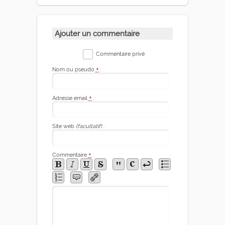
Ajouter un commentaire
Commentaire privé
Nom ou pseudo
*
:
Adresse email
*
:
Site web
(facultatif)
:
Commentaire
*
: