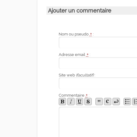
Ajouter un commentaire
Nom ou pseudo
*
:
Adresse email
*
:
Site web
(facultatif)
:
Commentaire
*
: