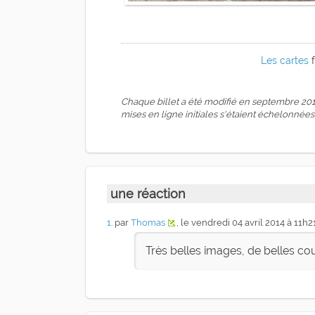
Les cartes
f
une réaction
1
. par
Thomas
, le vendredi 04 avril 2014 à 11h2
Très belles images, de belles co