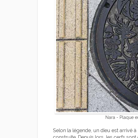
Nara - Plaque en
Selon la légende, un dieu est arrivé 
construite. Depuis lors, les cerfs so