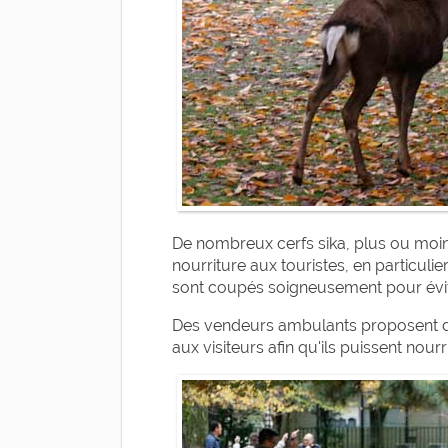
De nombreux cerfs sika, plus ou moins
nourriture aux touristes, en particuli
sont coupés soigneusement pour évite
Des vendeurs ambulants proposent des
aux visiteurs afin qu'ils puissent nourr