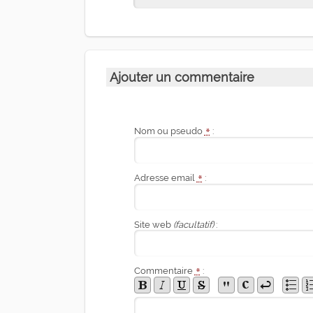
Ajouter un commentaire
Nom ou pseudo
*
:
Adresse email
*
:
Site web
(facultatif)
:
Commentaire
*
: