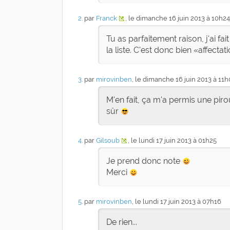
2
. par
Franck
, le dimanche 16 juin 2013 à 10h24
Tu as parfaitement raison, j'ai f
la liste. C'est donc bien
affectat
3
. par
mirovinben
, le dimanche 16 juin 2013 à 11h
M'en fait, ça m'a permis une pirou
sûr
4
. par
Gilsoub
, le lundi 17 juin 2013 à 01h25
Je prend donc note
Merci
5
. par
mirovinben
, le lundi 17 juin 2013 à 07h16
De rien...