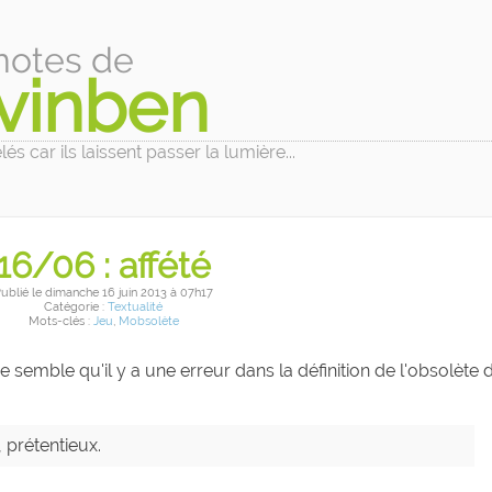
notes de
vinben
és car ils laissent passer la lumière...
16/06 : affété
ublié
le dimanche 16 juin 2013
à 07h17
Catégorie :
Textualité
Mots-clés :
Jeu
,
Mobsolète
e semble qu'il y a une erreur dans la définition de l'obsolète 
, prétentieux.