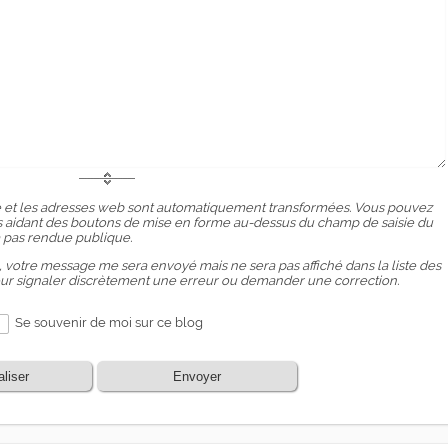
 et les adresses web sont automatiquement transformées. Vous pouvez
ous aidant des boutons de mise en forme au-dessus du champ de saisie du
 pas rendue publique.
, votre message me sera envoyé mais ne sera pas affiché dans la liste des
our signaler discrètement une erreur ou demander une correction.
Se souvenir de moi sur ce blog
aliser
Envoyer