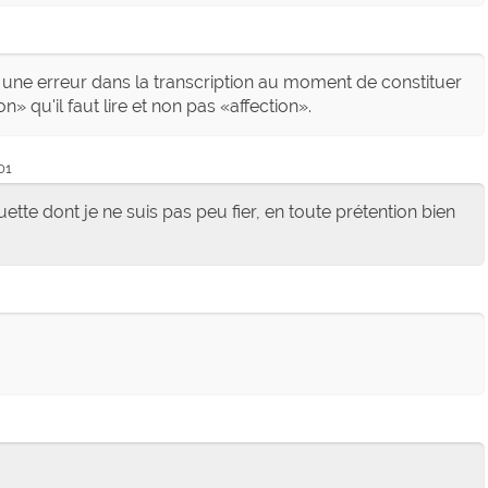
ait une erreur dans la transcription au moment de constituer
ion
qu'il faut lire et non pas
affection
.
01
ette dont je ne suis pas peu fier, en toute prétention bien