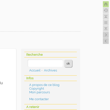
Recherche
Accueil
-
Archives
Infos
du
A propos de ce blog
Copyright
Mon parcours
Me contacter
A retenir