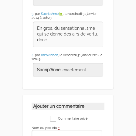
3
. par
Sacrip'Anne
, le vendredi 31 janvier
2014 à 10h23
En gros, du sensationnalisme
qui se donne des airs de vertu,
donc.
4
. par
mirovinben
, le vendredi 31 janvier 2014 à
12h49
Sacrip'Anne
, exactement.
Ajouter un commentaire
Commentaire privé
Nom ou pseudo
*
: