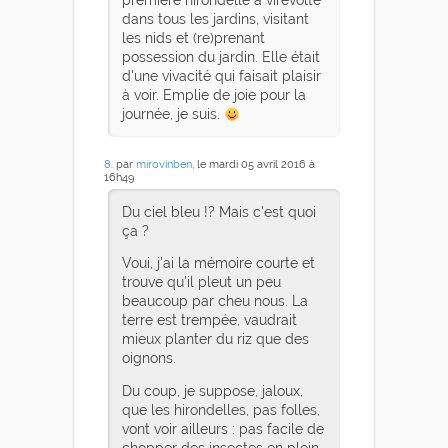
dans tous les jardins, visitant
les nids et (re)prenant
possession du jardin. Elle était
d'une vivacité qui faisait plaisir
à voir. Emplie de joie pour la
journée, je suis.
8
. par
mirovinben
, le mardi 05 avril 2016 à
16h49
Du ciel bleu !? Mais c'est quoi
ça ?
Voui, j'ai la mémoire courte et
trouve qu'il pleut un peu
beaucoup par cheu nous. La
terre est trempée, vaudrait
mieux planter du riz que des
oignons.
Du coup, je suppose, jaloux,
que les hirondelles, pas folles,
vont voir ailleurs : pas facile de
chopper des insectes en plein