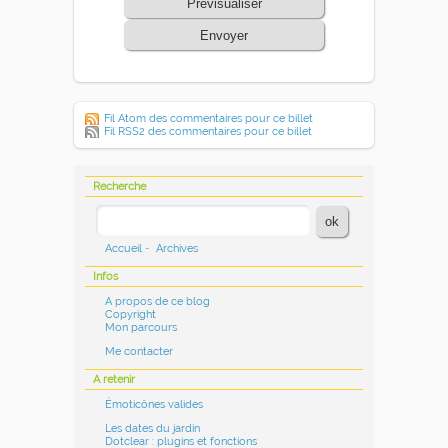
Prévisualiser
Envoyer
Fil Atom des commentaires pour ce billet
Fil RSS2 des commentaires pour ce billet
Recherche
Accueil
-
Archives
Infos
A propos de ce blog
Copyright
Mon parcours
Me contacter
A retenir
Émoticônes valides
Les dates du jardin
Dotclear : plugins et fonctions