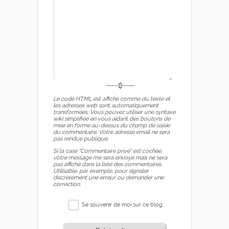
Le code HTML est affiché comme du texte et
les adresses web sont automatiquement
transformées. Vous pouvez utiliser une syntaxe
wiki simplifiée en vous aidant des boutons de
mise en forme au-dessus du champ de saisie
du commentaire. Votre adresse email ne sera
pas rendue publique.
Si la case "Commentaire privé" est cochée,
votre message me sera envoyé mais ne sera
pas affiché dans la liste des commentaires.
Utilisable, par exemple, pour signaler
discrètement une erreur ou demander une
correction.
Se souvenir de moi sur ce blog