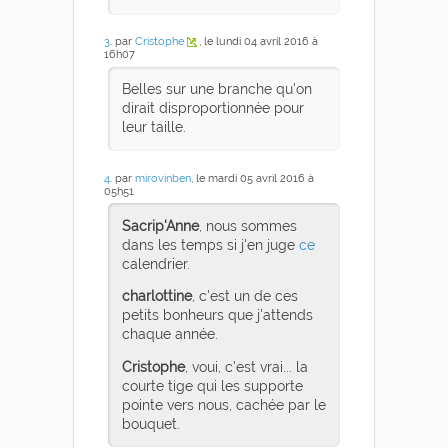
3
. par
Cristophe
, le lundi 04 avril 2016 à
16h07
Belles sur une branche qu'on
dirait disproportionnée pour
leur taille.
4
. par
mirovinben
, le mardi 05 avril 2016 à
05h51
Sacrip'Anne
, nous sommes
dans les temps si j'en juge
ce
calendrier.
charlottine
, c'est un de ces
petits bonheurs que j'attends
chaque année.
Cristophe
, voui, c'est vrai... la
courte tige qui les supporte
pointe vers nous, cachée par le
bouquet.