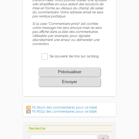
transformées. Vous pouvez utiliser une syntaxe
wiki simplifiée en vous aidant des boutons de
mise en forme au-dessus du champ de saisie
du commentaire. Votre adresse email ne sera
pas rendue publique.
Si la case "Commentaire privé" est cochée,
votre message me sera envoyé mais ne sera
pas affiché dans la liste des commentaires.
Utilisable, par exemple, pour signaler
discrètement une erreur ou demander une
correction.
Se souvenir de moi sur ce blog
Prévisualiser
Envoyer
Fil Atom des commentaires pour ce billet
Fil RSS2 des commentaires pour ce billet
Recherche