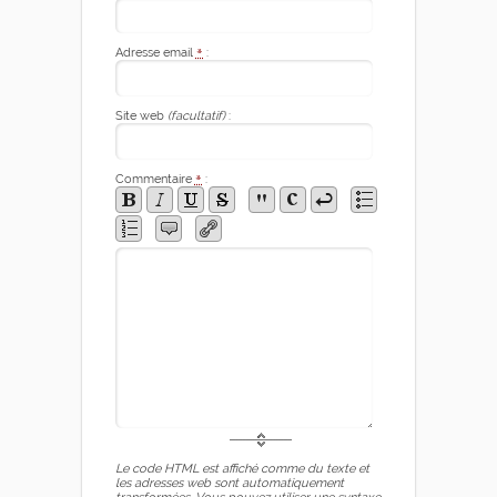
Adresse email
*
:
Site web
(facultatif)
:
Commentaire
*
:
Le code HTML est affiché comme du texte et
les adresses web sont automatiquement