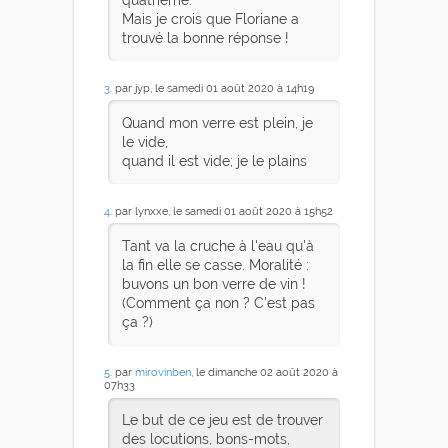
Mais je crois que Floriane a
trouvé la bonne réponse !
3
. par jyp, le samedi 01 août 2020 à 14h19
Quand mon verre est plein, je
le vide,
quand il est vide; je le plains
4
. par lynxxe, le samedi 01 août 2020 à 15h52
Tant va la cruche à l'eau qu'à
la fin elle se casse. Moralité :
buvons un bon verre de vin !
(Comment ça non ? C'est pas
ça ?)
5
. par
mirovinben
, le dimanche 02 août 2020 à
07h33
Le but de ce jeu est de trouver
des locutions, bons-mots,