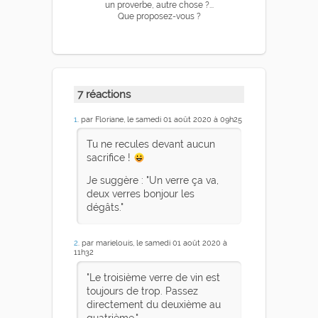
un proverbe, autre chose ?...
Que proposez-vous ?
7 réactions
1
. par Floriane, le samedi 01 août 2020 à 09h25
Tu ne recules devant aucun
sacrifice !
Je suggère : "Un verre ça va,
deux verres bonjour les
dégâts."
2
. par marielouis, le samedi 01 août 2020 à
11h32
"Le troisième verre de vin est
toujours de trop. Passez
directement du deuxième au
quatrième."