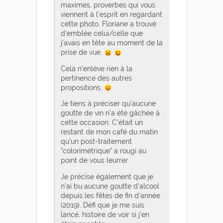
maximes, proverbes qui vous
viennent à l'esprit en regardant
cette photo. Floriane a trouvé
d’emblée celui/celle que
j'avais en tête au moment de la
prise de vue.
Cela n'enlève rien à la
pertinence des autres
propositions.
Je tiens à préciser qu'aucune
goutte de vin n'a été gâchée à
cette occasion. C'était un
restant de mon café du matin
qu'un post-traitement
"colorimétrique" a rougi au
point de vous leurrer.
Je précise également que je
n'ai bu aucune goutte d'alcool
depuis les fêtes de fin d'année
(2019). Défi que je me suis
lancé, histoire de voir si j'en