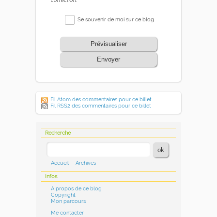
correction.
Se souvenir de moi sur ce blog
Prévisualiser
Envoyer
Fil Atom des commentaires pour ce billet
Fil RSS2 des commentaires pour ce billet
Recherche
Accueil
-
Archives
Infos
A propos de ce blog
Copyright
Mon parcours
Me contacter