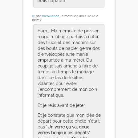
étais capable.
6
. par
mirovinben
, le mardi 04 août 2020 à
08h12
Hum... Ma mémoire de poisson
rouge m'oblige parfois à noter
des trucs et des machins sur
des bouts de papier genre dos
d'enveloppes (une manie
empruntée à ma mère). Du
coup, je suis amené à faire de
temps en temps le ménage
dans ce tas de feuilles
volantes pour éviter
l'encombrement de mon coin
informatique.
Et je relis avant de jeter.
Et je constate que mon idée de
départ pour cette photo n'était
pas "
Un verre ça va, deux
verres bonjour les dégâts
"