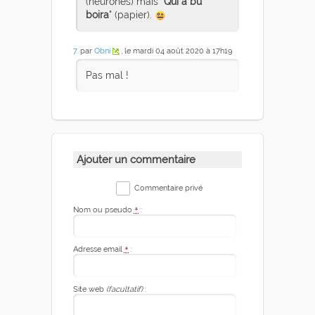
(neurones) mais "
Qui a bu
boira
" (papier).
7
. par
Obni
, le mardi 04 août 2020 à 17h19
Pas mal !
Ajouter un commentaire
Commentaire privé
Nom ou pseudo
*
:
Adresse email
*
:
Site web
(facultatif)
: