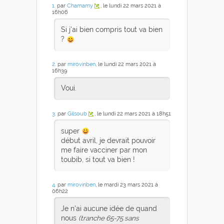
1
. par
Chamamy
, le lundi 22 mars 2021 à
16h06
Si j'ai bien compris tout va bien
?
2
. par
mirovinben
, le lundi 22 mars 2021 à
16h39
Voui.
3
. par
Gilsoub
, le lundi 22 mars 2021 à 18h51
super
début avril, je devrait pouvoir
me faire vacciner par mon
toubib, si tout va bien !
4
. par
mirovinben
, le mardi 23 mars 2021 à
06h22
Je n'ai aucune idée de quand
nous
(tranche 65-75 sans