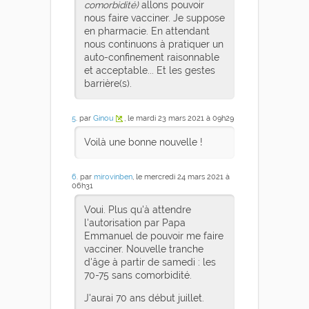
comorbidité)
allons pouvoir
nous faire vacciner. Je suppose
en pharmacie. En attendant
nous continuons à pratiquer un
auto-confinement raisonnable
et acceptable... Et les gestes
barrière(s).
5
. par
Ginou
, le mardi 23 mars 2021 à 09h29
Voilà une bonne nouvelle !
6
. par
mirovinben
, le mercredi 24 mars 2021 à
06h31
Voui. Plus qu'à attendre
l'autorisation par Papa
Emmanuel de pouvoir me faire
vacciner. Nouvelle tranche
d'âge à partir de samedi : les
70-75 sans comorbidité.
J'aurai 70 ans début juillet.