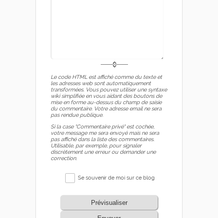
Le code HTML est affiché comme du texte et
les adresses web sont automatiquement
transformées. Vous pouvez utiliser une syntaxe
wiki simplifiée en vous aidant des boutons de
mise en forme au-dessus du champ de saisie
du commentaire. Votre adresse email ne sera
pas rendue publique.
Si la case "Commentaire privé" est cochée,
votre message me sera envoyé mais ne sera
pas affiché dans la liste des commentaires.
Utilisable, par exemple, pour signaler
discrètement une erreur ou demander une
correction.
Se souvenir de moi sur ce blog
Prévisualiser