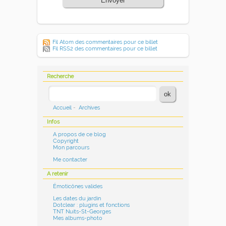
Envoyer
Fil Atom des commentaires pour ce billet
Fil RSS2 des commentaires pour ce billet
Recherche
Accueil
-
Archives
Infos
A propos de ce blog
Copyright
Mon parcours
Me contacter
A retenir
Émoticônes valides
Les dates du jardin
Dotclear : plugins et fonctions
TNT Nuits-St-Georges
Mes albums-photo