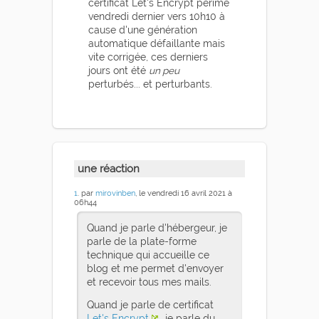
certificat Let's Encrypt périmé
vendredi dernier vers 10h10 à
cause d'une génération
automatique défaillante mais
vite corrigée, ces derniers
jours ont été
un peu
perturbés... et perturbants.
une réaction
1
. par
mirovinben
, le vendredi 16 avril 2021 à
06h44
Quand je parle d'hébergeur, je
parle de la plate-forme
technique qui accueille ce
blog et me permet d'envoyer
et recevoir tous mes mails.
Quand je parle de certificat
Let's Encrypt
, je parle du