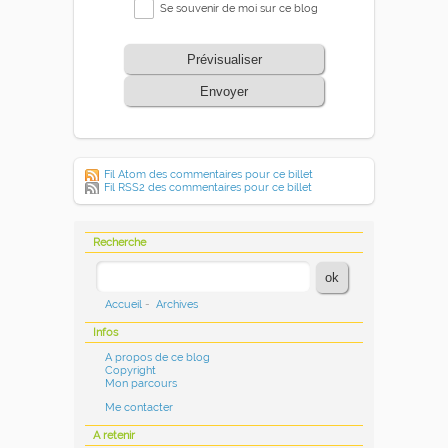
Se souvenir de moi sur ce blog
Prévisualiser
Envoyer
Fil Atom des commentaires pour ce billet
Fil RSS2 des commentaires pour ce billet
Recherche
Accueil
-
Archives
Infos
A propos de ce blog
Copyright
Mon parcours
Me contacter
A retenir