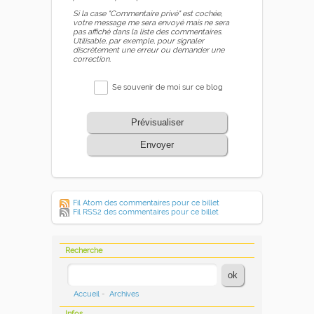
Si la case "Commentaire privé" est cochée,
votre message me sera envoyé mais ne sera
pas affiché dans la liste des commentaires.
Utilisable, par exemple, pour signaler
discrètement une erreur ou demander une
correction.
Se souvenir de moi sur ce blog
Prévisualiser
Envoyer
Fil Atom des commentaires pour ce billet
Fil RSS2 des commentaires pour ce billet
Recherche
Accueil
-
Archives
Infos