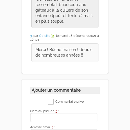
ressemblait beaucoup aux
gâteaux à la cuillère de son
enfance (goût et texture) mais
en plus souple.
3
. par
Colette
, le mardi 28 décembre 2021 à
10h19
Merci ! Bûche maison ! depuis
de nombreuses années !!
Ajouter un commentaire
Commentaire privé
Nom ou pseudo
*
:
Adresse email
*
: