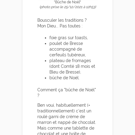
"Bûche de Noël"
(photo prise le 25/12/2021 à 12h53)
Bousculer les traditions ?
Mon Dieu... Pas toutes :
foie gras sur toasts,
poulet de Bresse
accompagné de
cerfeuils tubéreux,
plateau de fromages
(dont Comté 18 mois et
Bleu de Bresse),
bûche de Noël.
Comment ça "bûche de Noël"
?
Ben voui, habituellement (=
traditionnellement) c'est un
roulé garni de crème de
marron et nappé de chocolat.
Mais comme une tablette de
chocolat et une boîte de