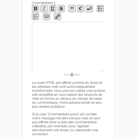
Commentaire
*
:
Le code HTML est affiché comme du texte et
les adresses web sont automatiquement
transformées. Vous pouvez utiliser une syntaxe
wiki simplifiée en vous aidant des boutons de
mise en forme au-dessus du champ de saisie
du commentaire. Votre adresse email ne sera
pas rendue publique.
Si la case "Commentaire privé" est cochée,
votre message me sera envoyé mais ne sera
pas affiché dans la liste des commentaires.
Utilisable, par exemple, pour signaler
discrètement une erreur ou demander une
correction.