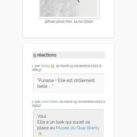
(photo prise hier, 14/11/2022)
5 réactions
1
. par
Ginou
, le mardi 15 novembre 2022 à
08h37
"Punaise ! Elle est drôlement
belle ...."
2
. par
mirovinben
, le mardi 15 novembre 2022 à
09h12
Voui.
Elle a un look qui aurait sa
place au
Musée du Quai Branly
.