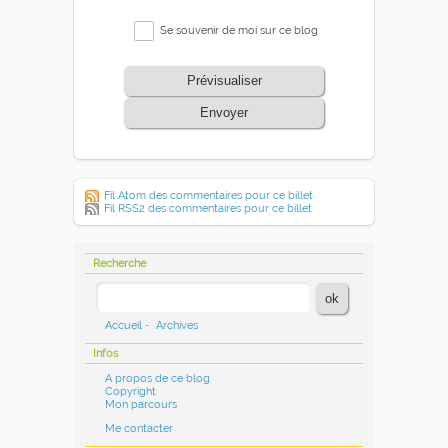
Se souvenir de moi sur ce blog
Prévisualiser
Envoyer
Fil Atom des commentaires pour ce billet
Fil RSS2 des commentaires pour ce billet
Recherche
Accueil
-
Archives
Infos
A propos de ce blog
Copyright
Mon parcours
Me contacter