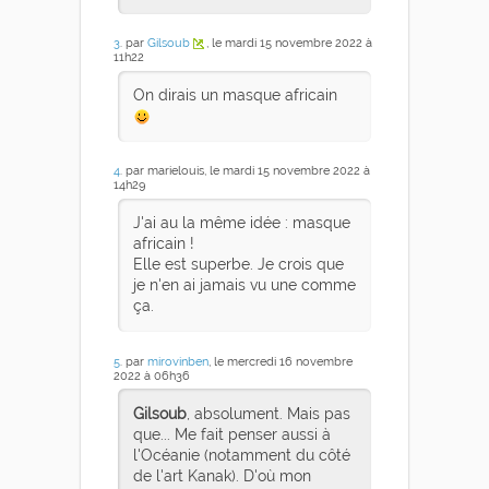
3
. par
Gilsoub
, le mardi 15 novembre 2022 à
11h22
On dirais un masque africain
4
. par marielouis, le mardi 15 novembre 2022 à
14h29
J'ai au la même idée : masque
africain !
Elle est superbe. Je crois que
je n'en ai jamais vu une comme
ça.
5
. par
mirovinben
, le mercredi 16 novembre
2022 à 06h36
Gilsoub
, absolument. Mais pas
que... Me fait penser aussi à
l'Océanie (notamment du côté
de l'art Kanak). D'où mon