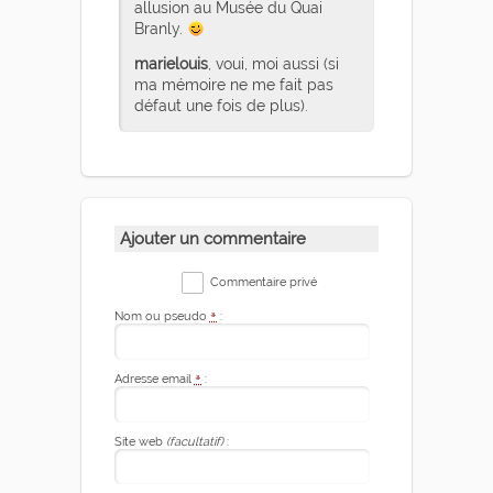
allusion au Musée du Quai
Branly.
marielouis
, voui, moi aussi (si
ma mémoire ne me fait pas
défaut une fois de plus).
Ajouter un commentaire
Commentaire privé
Nom ou pseudo
*
:
Adresse email
*
:
Site web
(facultatif)
: