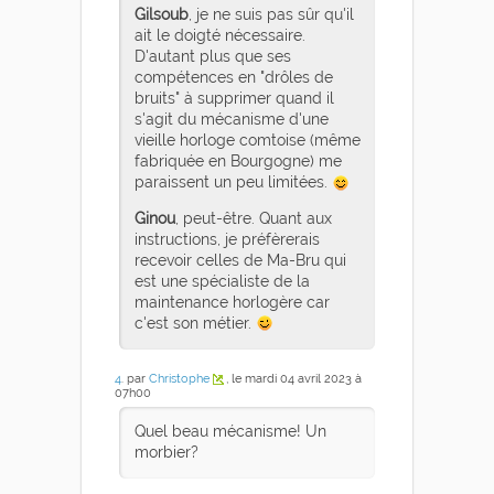
Gilsoub
, je ne suis pas sûr qu'il
ait le doigté nécessaire.
D'autant plus que ses
compétences en "drôles de
bruits" à supprimer quand il
s'agit du mécanisme d'une
vieille horloge comtoise (même
fabriquée en Bourgogne) me
paraissent un peu limitées.
Ginou
, peut-être. Quant aux
instructions, je préfèrerais
recevoir celles de Ma-Bru qui
est une spécialiste de la
maintenance horlogère car
c'est son métier.
4
. par
Christophe
, le mardi 04 avril 2023 à
07h00
Quel beau mécanisme! Un
morbier?