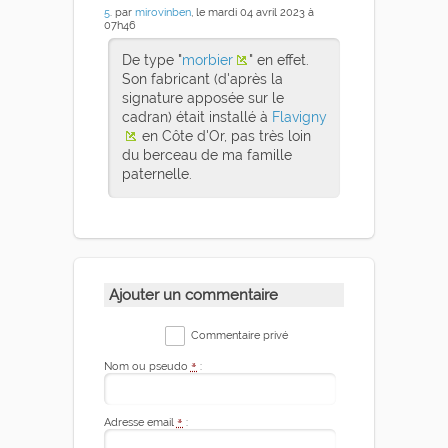
5
. par
mirovinben
, le mardi 04 avril 2023 à
07h46
De type "
morbier
" en effet.
Son fabricant (d'après la
signature apposée sur le
cadran) était installé à
Flavigny
en Côte d'Or, pas très loin
du berceau de ma famille
paternelle.
Ajouter un commentaire
Commentaire privé
Nom ou pseudo
*
:
Adresse email
*
: