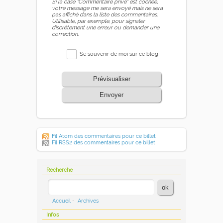
Si la case "Commentaire privé" est cochée,
votre message me sera envoyé mais ne sera
pas affiché dans la liste des commentaires.
Utilisable, par exemple, pour signaler
discrètement une erreur ou demander une
correction.
Se souvenir de moi sur ce blog
Prévisualiser
Envoyer
Fil Atom des commentaires pour ce billet
Fil RSS2 des commentaires pour ce billet
Recherche
Accueil
-
Archives
Infos