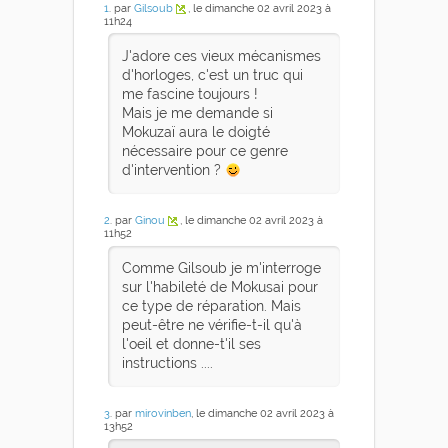
1
. par
Gilsoub
, le dimanche 02 avril 2023 à
11h24
J'adore ces vieux mécanismes
d'horloges, c'est un truc qui
me fascine toujours !
Mais je me demande si
Mokuzaï aura le doigté
nécessaire pour ce genre
d'intervention ?
2
. par
Ginou
, le dimanche 02 avril 2023 à
11h52
Comme Gilsoub je m'interroge
sur l'habileté de Mokusai pour
ce type de réparation. Mais
peut-être ne vérifie-t-il qu'à
l'oeil et donne-t'il ses
instructions ....
3
. par
mirovinben
, le dimanche 02 avril 2023 à
13h52