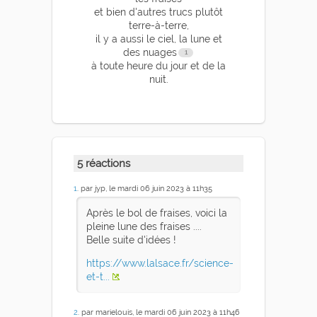
et bien d'autres trucs plutôt
terre-à-terre,
il y a aussi le ciel, la lune et
des nuages
à toute heure du jour et de la
nuit.
5 réactions
1
. par jyp, le mardi 06 juin 2023 à 11h35
Après le bol de fraises, voici la
pleine lune des fraises ....
Belle suite d'idées !
https://www.lalsace.fr/science-
et-t...
2
. par marielouis, le mardi 06 juin 2023 à 11h46