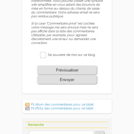
transformées. Vous pouvez utiliser une syntaxe
wiki simplifiée en vous aidant des boutons de
mise en forme au-dessus du champ de saisie
du commentaire. Votre adresse email ne sera
pas rendue publique.
Si la case "Commentaire privé" est cochée,
votre message me sera envoyé mais ne sera
pas affiché dans la liste des commentaires.
Utilisable, par exemple, pour signaler
discrètement une erreur ou demander une
correction.
Se souvenir de moi sur ce blog
Prévisualiser
Envoyer
Fil Atom des commentaires pour ce billet
Fil RSS2 des commentaires pour ce billet
Recherche