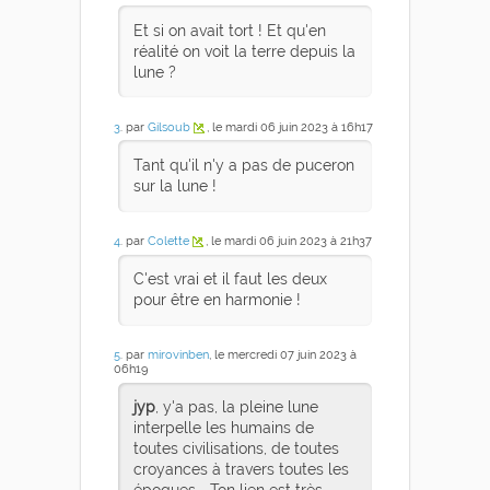
Et si on avait tort ! Et qu'en
réalité on voit la terre depuis la
lune ?
3
. par
Gilsoub
, le mardi 06 juin 2023 à 16h17
Tant qu'il n'y a pas de puceron
sur la lune !
4
. par
Colette
, le mardi 06 juin 2023 à 21h37
C'est vrai et il faut les deux
pour être en harmonie !
5
. par
mirovinben
, le mercredi 07 juin 2023 à
06h19
jyp
, y'a pas, la pleine lune
interpelle les humains de
toutes civilisations, de toutes
croyances à travers toutes les