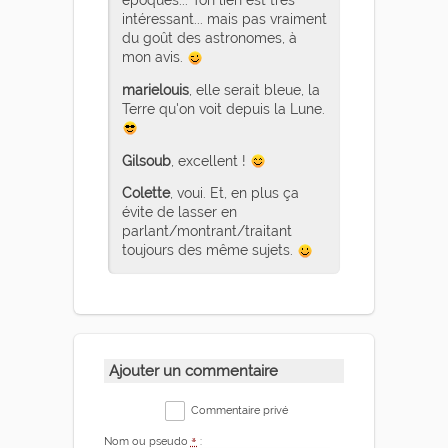
époques... Ton lien est très
intéressant... mais pas vraiment
du goût des astronomes, à
mon avis.
marielouis
, elle serait bleue, la
Terre qu'on voit depuis la Lune.
Gilsoub
, excellent !
Colette
, voui. Et, en plus ça
évite de lasser en
parlant/montrant/traitant
toujours des même sujets.
Ajouter un commentaire
Commentaire privé
Nom ou pseudo
*
: