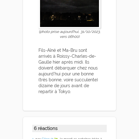
(photo prise aujourd'hui, 31/10/2023,
vers 06h00)
Fils-Aîné et Ma-Bru sont
arrivés à Roissy-Charles-de-
Gaulle hier après midi. Ils
doivent débarquer chez nous
aujourd'hui pour une bonne
(très bonne, voire succulente)
dizaine de jours avant de
repartir à Tokyo.
6 réactions