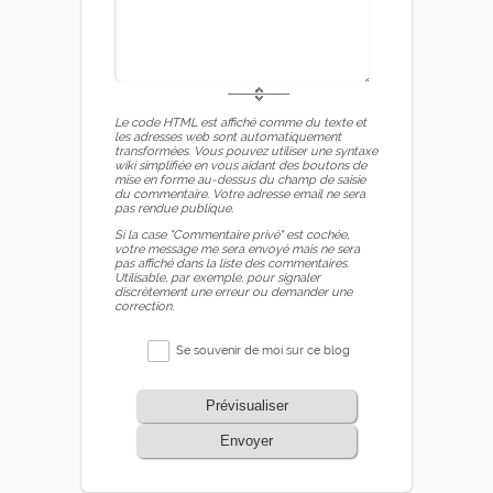
Le code HTML est affiché comme du texte et
les adresses web sont automatiquement
transformées. Vous pouvez utiliser une syntaxe
wiki simplifiée en vous aidant des boutons de
mise en forme au-dessus du champ de saisie
du commentaire. Votre adresse email ne sera
pas rendue publique.
Si la case "Commentaire privé" est cochée,
votre message me sera envoyé mais ne sera
pas affiché dans la liste des commentaires.
Utilisable, par exemple, pour signaler
discrètement une erreur ou demander une
correction.
Se souvenir de moi sur ce blog
Prévisualiser
Envoyer