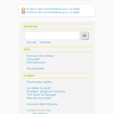
Fil Atom des commentaires pour ce billet
Fil RSS2 des commentaires pour ce billet
Recherche
Accueil
-
Archives
Infos
A propos de ce blog
Copyright
Mon parcours
Me contacter
A retenir
Émoticônes valides
Les dates du jardin
Dotclear : plugins et fonctions
TNT Nuits-St-Georges
Mes albums-photo
A propos de(s) Mokuzai
Certains mots-clés
Les citations