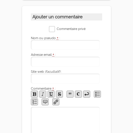
Ajouter un commentaire
Commentaire privé
Nom ou pseudo
*
:
Adresse email
*
:
Site web
(facultatif)
:
Commentaire
*
: