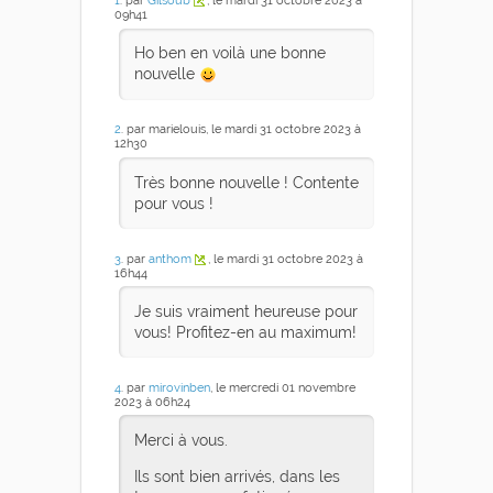
1
. par
Gilsoub
, le mardi 31 octobre 2023 à
09h41
Ho ben en voilà une bonne
nouvelle
2
. par marielouis, le mardi 31 octobre 2023 à
12h30
Très bonne nouvelle ! Contente
pour vous !
3
. par
anthom
, le mardi 31 octobre 2023 à
16h44
Je suis vraiment heureuse pour
vous! Profitez-en au maximum!
4
. par
mirovinben
, le mercredi 01 novembre
2023 à 06h24
Merci à vous.
Ils sont bien arrivés, dans les