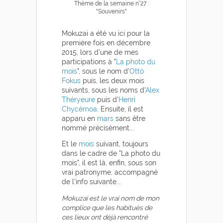
Thème de la semaine n°27 :
"Souvenirs"
Mokuzai a été vu ici pour la
première fois en décembre
2015, lors d'une de mes
participations à "
La photo du
mois
", sous le nom d'
Ottó
Fokus
puis, les deux mois
suivants, sous les noms d'
Alex
Théryeure
puis d'
Henri
Chycémoa
. Ensuite, il est
apparu en
mars
sans être
nommé précisément...
Et le
mois
suivant, toujours
dans le cadre de "La photo du
mois", il est là, enfin, sous son
vrai patronyme, accompagné
de l'info suivante...
Mokuzai est le vrai nom de mon
complice que les habitués de
ces lieux ont déjà rencontré