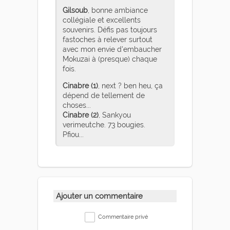
Gilsoub
, bonne ambiance
collégiale et excellents
souvenirs. Défis pas toujours
fastoches à relever surtout
avec mon envie d'embaucher
Mokuzai à (presque) chaque
fois.
Cinabre (1)
, next ? ben heu, ça
dépend de tellement de
choses...
Cinabre (2)
, Sankyou
verimeutche. 73 bougies.
Pfiou...
Ajouter un commentaire
Commentaire privé