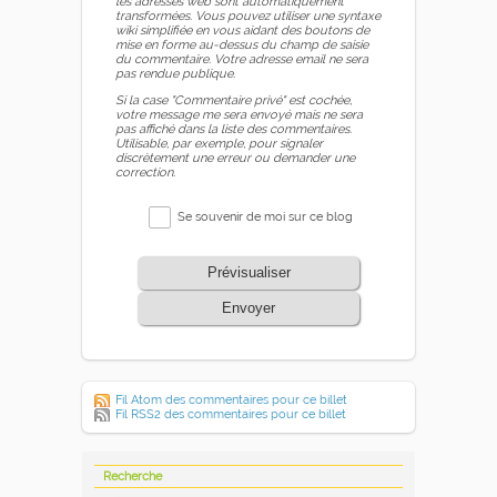
les adresses web sont automatiquement
transformées. Vous pouvez utiliser une syntaxe
wiki simplifiée en vous aidant des boutons de
mise en forme au-dessus du champ de saisie
du commentaire. Votre adresse email ne sera
pas rendue publique.
Si la case "Commentaire privé" est cochée,
votre message me sera envoyé mais ne sera
pas affiché dans la liste des commentaires.
Utilisable, par exemple, pour signaler
discrètement une erreur ou demander une
correction.
Se souvenir de moi sur ce blog
Prévisualiser
Envoyer
Fil Atom des commentaires pour ce billet
Fil RSS2 des commentaires pour ce billet
Recherche