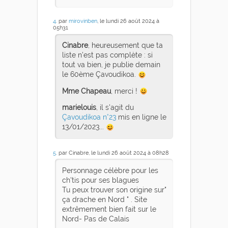
4
. par
mirovinben
, le lundi 26 août 2024 à
05h31
Cinabre
, heureusement que ta
liste n'est pas complète : si
tout va bien, je publie demain
le 60ème Çavoudikoa.
Mme Chapeau
, merci !
marielouis
, il s'agit du
Çavoudikoa n°23
mis en ligne le
13/01/2023...
5
. par Cinabre, le lundi 26 août 2024 à 08h28
Personnage célèbre pour les
ch'tis pour ses blagues
Tu peux trouver son origine sur"
ça drache en Nord " . Site
extrêmement bien fait sur le
Nord- Pas de Calais