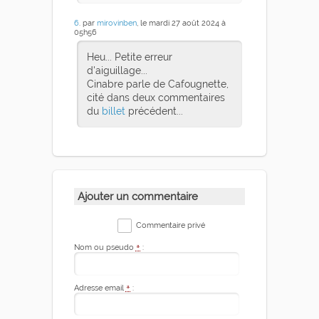
6
. par
mirovinben
, le mardi 27 août 2024 à
05h56
Heu... Petite erreur
d'aiguillage...
Cinabre parle de Cafougnette,
cité dans deux commentaires
du
billet
précédent...
Ajouter un commentaire
Commentaire privé
Nom ou pseudo
*
:
Adresse email
*
: