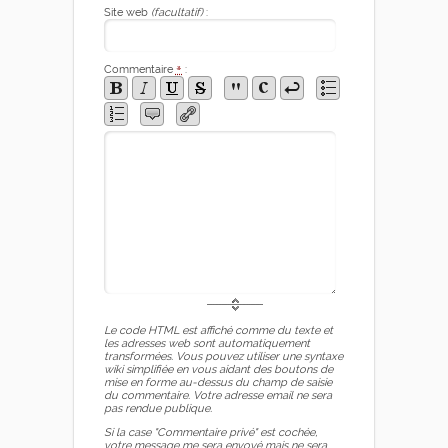
Site web
(facultatif)
:
Commentaire
*
:
Le code HTML est affiché comme du texte et
les adresses web sont automatiquement
transformées. Vous pouvez utiliser une syntaxe
wiki simplifiée en vous aidant des boutons de
mise en forme au-dessus du champ de saisie
du commentaire. Votre adresse email ne sera
pas rendue publique.
Si la case "Commentaire privé" est cochée,
votre message me sera envoyé mais ne sera