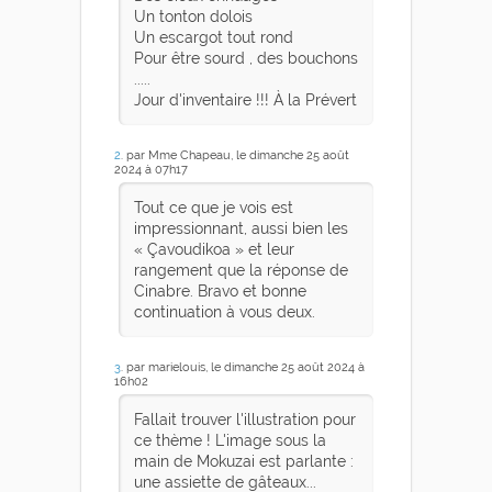
Un tonton dolois
Un escargot tout rond
Pour être sourd , des bouchons
.....
Jour d'inventaire !!! À la Prévert
2
. par Mme Chapeau, le dimanche 25 août
2024 à 07h17
Tout ce que je vois est
impressionnant, aussi bien les
« Çavoudikoa » et leur
rangement que la réponse de
Cinabre. Bravo et bonne
continuation à vous deux.
3
. par marielouis, le dimanche 25 août 2024 à
16h02
Fallait trouver l'illustration pour
ce thème ! L'image sous la
main de Mokuzai est parlante :
une assiette de gâteaux...