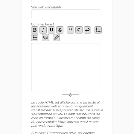
Site web
(facultatif)
:
Commentaire
*
:
Le code HTML est affiché comme du texte et
les adresses web sont automatiquement
transformées. Vous pouvez utiliser une syntaxe
wiki simplifiée en vous aidant des boutons de
mise en forme au-dessus du champ de saisie
du commentaire. Votre adresse email ne sera
pas rendue publique.
Si la case "Commentaire privé" est cochée,