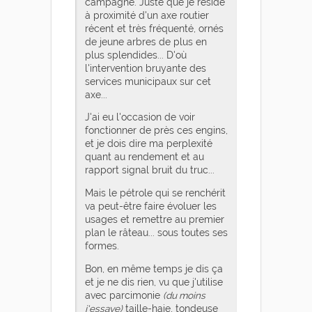
campagne. Juste que je réside
à proximité d'un axe routier
récent et très fréquenté, ornés
de jeune arbres de plus en
plus splendides... D'où
l'intervention bruyante des
services municipaux sur cet
axe...
J'ai eu l'occasion de voir
fonctionner de près ces engins,
et je dois dire ma perplexité
quant au rendement et au
rapport signal bruit du truc...
Mais le pétrole qui se renchérit
va peut-être faire évoluer les
usages et remettre au premier
plan le râteau... sous toutes ses
formes.
Bon, en même temps je dis ça
et je ne dis rien, vu que j'utilise
avec parcimonie
(du moins
j'essaye)
taille-haie, tondeuse