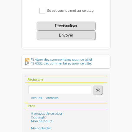
Se souvenir de moi sur ce blog
Prévisualiser
Envoyer
Fil Atom des commentaires pour ce billet
Fil RSS2 des commentaires pour ce billet
Recherche
Accueil
-
Archives
Infos
A propos de ce blog
Copyright
Mon parcours
Me contacter