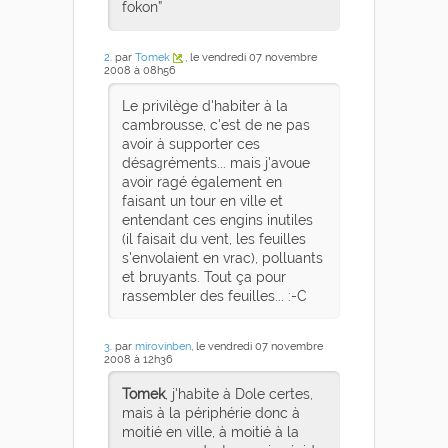
fokon”
2
. par
Tomek
, le vendredi 07 novembre
2008 à 08h56
Le privilège d'habiter à la
cambrousse, c'est de ne pas
avoir à supporter ces
désagréments... mais j'avoue
avoir ragé également en
faisant un tour en ville et
entendant ces engins inutiles
(il faisait du vent, les feuilles
s'envolaient en vrac), polluants
et bruyants. Tout ça pour
rassembler des feuilles... :-C
3
. par
mirovinben
, le vendredi 07 novembre
2008 à 12h36
Tomek
, j'habite à Dole certes,
mais à la périphérie donc à
moitié en ville, à moitié à la