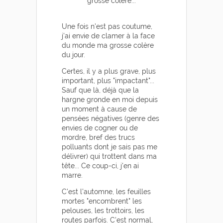
grosse colère...
Une fois n'est pas coutume,
j'ai envie de clamer à la face
du monde ma grosse colère
du jour.
Certes, il y a plus grave, plus
important, plus "impactant"...
Sauf que là, déjà que la
hargne gronde en moi depuis
un moment à cause de
pensées négatives (genre des
envies de cogner ou de
mordre, bref des trucs
polluants dont je sais pas me
délivrer) qui trottent dans ma
tête... Ce coup-ci, j'en ai
marre.
C'est l'automne, les feuilles
mortes "encombrent" les
pelouses, les trottoirs, les
routes parfois. C'est normal,