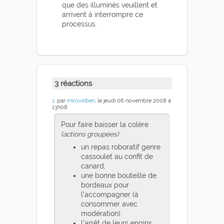
que des illuminés veuillent et
arrivent à interrompre ce
processus.
3 réactions
1
. par
mirovinben
, le jeudi 06 novembre 2008 à
13h08
Pour faire baisser la colère
(actions groupées)
:
un repas roboratif genre
cassoulet au confit de
canard,
une bonne bouteille de
bordeaux pour
l'accompagner (à
consommer avec
modération)
l’arrêt de leurs engins