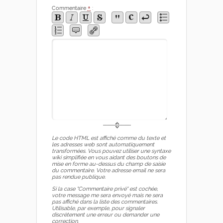
Commentaire
*
:
Le code HTML est affiché comme du texte et
les adresses web sont automatiquement
transformées. Vous pouvez utiliser une syntaxe
wiki simplifiée en vous aidant des boutons de
mise en forme au-dessus du champ de saisie
du commentaire. Votre adresse email ne sera
pas rendue publique.
Si la case "Commentaire privé" est cochée,
votre message me sera envoyé mais ne sera
pas affiché dans la liste des commentaires.
Utilisable, par exemple, pour signaler
discrètement une erreur ou demander une
correction.