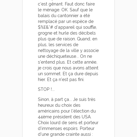
c'est gênant. Faut donc faire
le ménage. OK. Sauf que le
balais du cantonnier a été
remplacé par un espèce de
$%£&*# d'appareil qui souffle,
grogne et hurle des décibels
plus que de raison. Quand, en
plus, les services de
nettoyage de la ville y associe
une déchiqueteuse... On ne
s'entend plus. Et cette année,
je crois que nous avons atteint
un sommet. Et ça dure depuis
hier. Et ça n'est pas fini.
STOP !...
Sinon, à part ça... Je suis très
heureux du choix des
américains pour l'élection du
44ème président des USA.
Choix lourd de sens et porteur
d'immenses espoirs. Porteur
d'une grande crainte aussi :