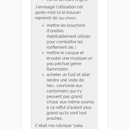
J’envisage l’utilisation cet
après-midi (si le boucan
reprend) de
(au choix)
…
mettre les bouchons
d’oreilles
(habituellement utilisés
pour combattre les
ronflement de…)
mettre le casque et
écouter une musique un
peu pêchue genre
Rammstein,
acheter un fusil et aller
rendre une visite de…
heu… courtoisie aux
cantonniers qui n’y
peuvent pas grand
chose, eux même soumis
à ce raffut d’autant plus
grand qu’ils sont tout
proches…
C’était ma rubrique “yaka