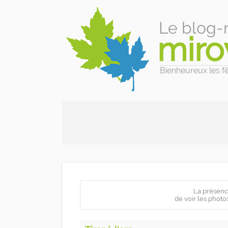
Le blog-
miro
Bienheureux les fêl
La présenc
de voir les photo