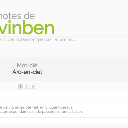
notes de
vinben
és car ils laissent passer la lumière...
Mot-clé
Arc-en-ciel
1
2
3
e de vignettes permet, en cliquant dessus,
s correspondantes et de passer de l'une à l'autre.