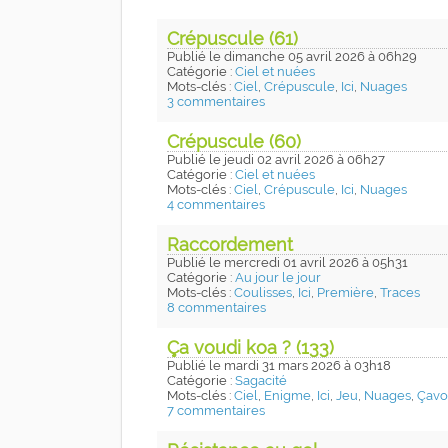
Crépuscule (61)
Publié
le dimanche 05 avril 2026
à 06h29
Catégorie :
Ciel et nuées
Mots-clés :
Ciel
,
Crépuscule
,
Ici
,
Nuages
3 commentaires
Crépuscule (60)
Publié
le jeudi 02 avril 2026
à 06h27
Catégorie :
Ciel et nuées
Mots-clés :
Ciel
,
Crépuscule
,
Ici
,
Nuages
4 commentaires
Raccordement
Publié
le mercredi 01 avril 2026
à 05h31
Catégorie :
Au jour le jour
Mots-clés :
Coulisses
,
Ici
,
Première
,
Traces
8 commentaires
Ça voudi koa ? (133)
Publié
le mardi 31 mars 2026
à 03h18
Catégorie :
Sagacité
Mots-clés :
Ciel
,
Enigme
,
Ici
,
Jeu
,
Nuages
,
Çavo
7 commentaires