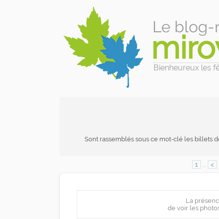
Le blog-
miro
Bienheureux les fêl
Sont rassemblés sous ce mot-clé les billets d
1
...
<
La présenc
de voir les photo