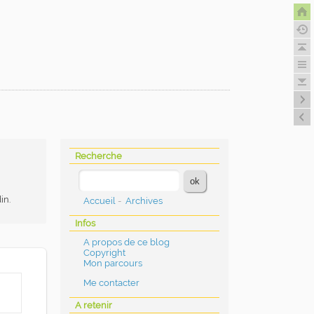
Recherche
in.
Accueil
-
Archives
Infos
A propos de ce blog
Copyright
Mon parcours
Me contacter
A retenir