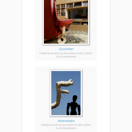
Quotidien
Publié
le samedi 15 décembre 2018
à 12h00
15 commentaires
Abécédaire
Publié
le jeudi 15 novembre 2018
à 12h00
23 commentaires