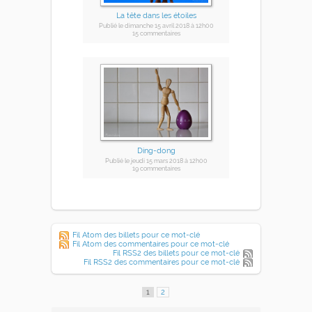
La tête dans les étoiles
Publié
le dimanche 15 avril 2018
à 12h00
15 commentaires
Ding-dong
Publié
le jeudi 15 mars 2018
à 12h00
19 commentaires
Fil Atom des billets pour ce mot-clé
Fil Atom des commentaires pour ce mot-clé
Fil RSS2 des billets pour ce mot-clé
Fil RSS2 des commentaires pour ce mot-clé
1
2