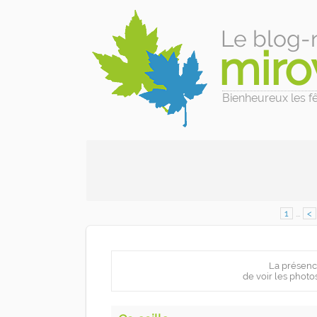
Le blog-
miro
Bienheureux les fêl
1
...
<
La présenc
de voir les photo