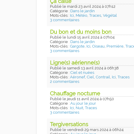
Ça caille
Publié
le mardi 23 avril 2024
à 07h12
Catégorie :
Dans le jardin
Mots-clés :
Ici
,
Météo
,
Traces
,
Végétal
3 commentaires
Du bon et du moins bon
Publié
le lundi 15 avril 2024
à 07h04
Catégorie :
Dans le jardin
Mots-clés :
Gargote
,
Ici
,
Oiseau
,
Première
,
Trac
3 commentaires
Ligne(s) aérienne(s)
Publié
le samedi 13 avril 2024
à 06h38
Catégorie :
Ciel et nuées
Mots-clés :
Aéronef
,
Ciel
,
Contrail
,
Ici
,
Traces
2 commentaires
Chauffage nocturne
Publié
le jeudi 11 avril 2024
à 07h50
Catégorie :
Au jour le jour
Mots-clés :
Ici
,
Nuit
,
Traces
3 commentaires
Tergiversations
Publié
le vendredi 29 mars 2024
à 06h24