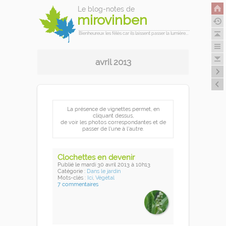
Le blog-notes de
mirovinben
Bienheureux les fêlés car ils laissent passer la lumière...
avril 2013
La présence de vignettes permet, en
cliquant dessus,
de voir les photos correspondantes et de
passer de l'une à l'autre.
Clochettes en devenir
Publié
le mardi 30 avril 2013
à 10h13
Catégorie :
Dans le jardin
Mots-clés :
Ici
,
Végétal
7 commentaires