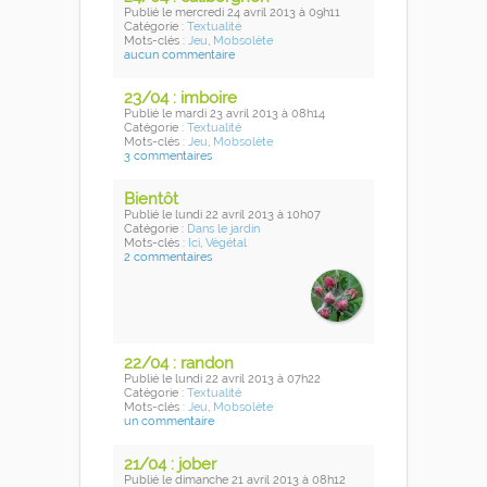
Publié
le mercredi 24 avril 2013
à 09h11
Catégorie :
Textualité
Mots-clés :
Jeu
,
Mobsolète
aucun commentaire
23/04 : imboire
Publié
le mardi 23 avril 2013
à 08h14
Catégorie :
Textualité
Mots-clés :
Jeu
,
Mobsolète
3 commentaires
Bientôt
Publié
le lundi 22 avril 2013
à 10h07
Catégorie :
Dans le jardin
Mots-clés :
Ici
,
Végétal
2 commentaires
22/04 : randon
Publié
le lundi 22 avril 2013
à 07h22
Catégorie :
Textualité
Mots-clés :
Jeu
,
Mobsolète
un commentaire
21/04 : jober
Publié
le dimanche 21 avril 2013
à 08h12