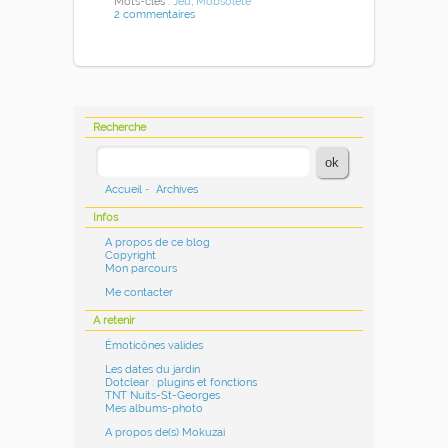
Mots-clés :
Jeu
,
Mobsolète
2 commentaires
Recherche
Accueil
-
Archives
Infos
A propos de ce blog
Copyright
Mon parcours
Me contacter
A retenir
Émoticônes valides
Les dates du jardin
Dotclear : plugins et fonctions
TNT Nuits-St-Georges
Mes albums-photo
A propos de(s) Mokuzai