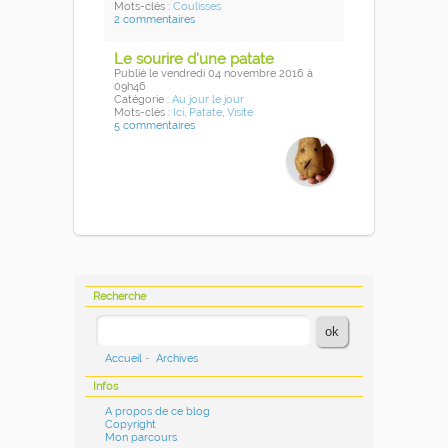
Mots-clés :
Coulisses
2 commentaires
Le sourire d'une patate
Publié
le vendredi 04 novembre 2016
à
09h46
Catégorie :
Au jour le jour
Mots-clés :
Ici
,
Patate
,
Visite
5 commentaires
Recherche
Accueil
-
Archives
Infos
A propos de ce blog
Copyright
Mon parcours