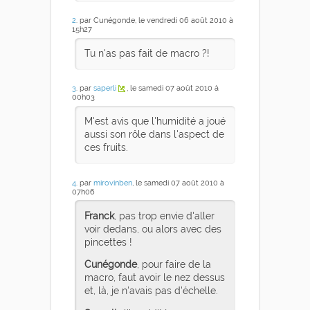
2
. par Cunégonde, le vendredi 06 août 2010 à
15h27
Tu n'as pas fait de macro ?!
3
. par
saperli
, le samedi 07 août 2010 à
00h03
M'est avis que l'humidité a joué
aussi son rôle dans l'aspect de
ces fruits.
4
. par
mirovinben
, le samedi 07 août 2010 à
07h06
Franck
, pas trop envie d'aller
voir dedans, ou alors avec des
pincettes !
Cunégonde
, pour faire de la
macro, faut avoir le nez dessus
et, là, je n'avais pas d'échelle.