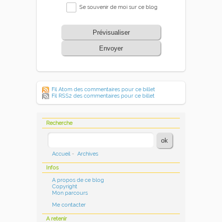
Se souvenir de moi sur ce blog
Prévisualiser
Envoyer
Fil Atom des commentaires pour ce billet
Fil RSS2 des commentaires pour ce billet
Recherche
Accueil
-
Archives
Infos
A propos de ce blog
Copyright
Mon parcours
Me contacter
A retenir