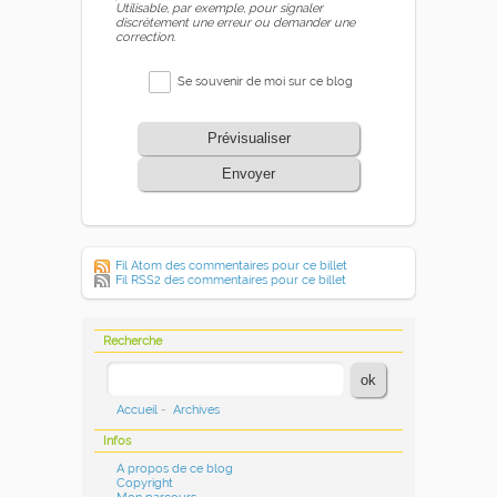
Utilisable, par exemple, pour signaler
discrètement une erreur ou demander une
correction.
Se souvenir de moi sur ce blog
Prévisualiser
Envoyer
Fil Atom des commentaires pour ce billet
Fil RSS2 des commentaires pour ce billet
Recherche
Accueil
-
Archives
Infos
A propos de ce blog
Copyright