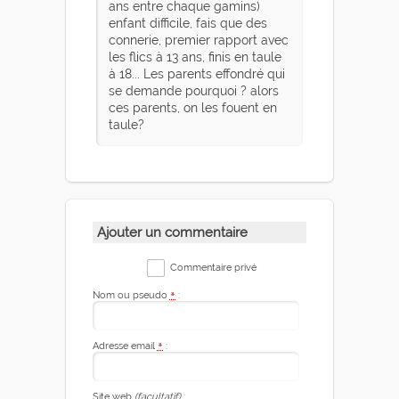
ans entre chaque gamins)
enfant difficile, fais que des
connerie, premier rapport avec
les flics à 13 ans, finis en taule
à 18... Les parents effondré qui
se demande pourquoi ? alors
ces parents, on les fouent en
taule?
Ajouter un commentaire
Commentaire privé
Nom ou pseudo
*
:
Adresse email
*
:
Site web
(facultatif)
: