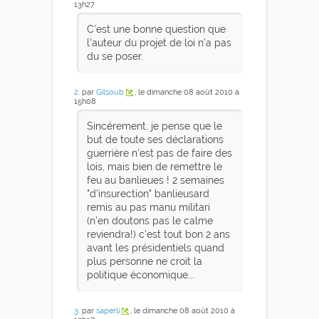
13h27
C'est une bonne question que
l'auteur du projet de loi n'a pas
du se poser.
2
. par
Gilsoub
, le dimanche 08 août 2010 à
15h08
Sincérement, je pense que le
but de toute ses déclarations
guerrière n'est pas de faire des
lois, mais bien de remettre le
feu au banlieues ! 2 semaines
"d'insurection" banlieusard
remis au pas manu militari
(n'en doutons pas le calme
reviendra!) c'est tout bon 2 ans
avant les présidentiels quand
plus personne ne croit la
politique économique...
3
. par
saperli
, le dimanche 08 août 2010 à