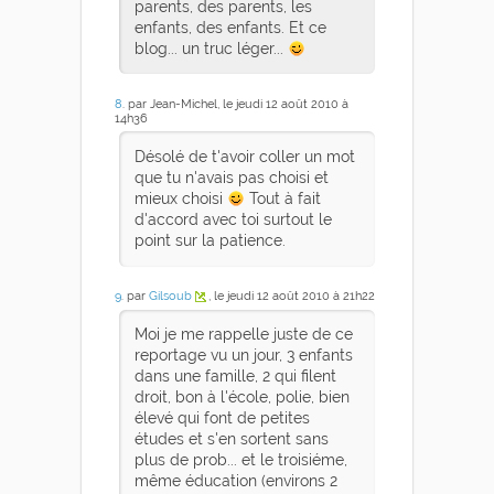
parents, des parents, les
enfants, des enfants. Et ce
blog... un truc léger...
8
. par Jean-Michel, le jeudi 12 août 2010 à
14h36
Désolé de t'avoir coller un mot
que tu n'avais pas choisi et
mieux choisi
Tout à fait
d'accord avec toi surtout le
point sur la patience.
9
. par
Gilsoub
, le jeudi 12 août 2010 à 21h22
Moi je me rappelle juste de ce
reportage vu un jour, 3 enfants
dans une famille, 2 qui filent
droit, bon à l'école, polie, bien
élevé qui font de petites
études et s'en sortent sans
plus de prob... et le troisiéme,
même éducation (environs 2