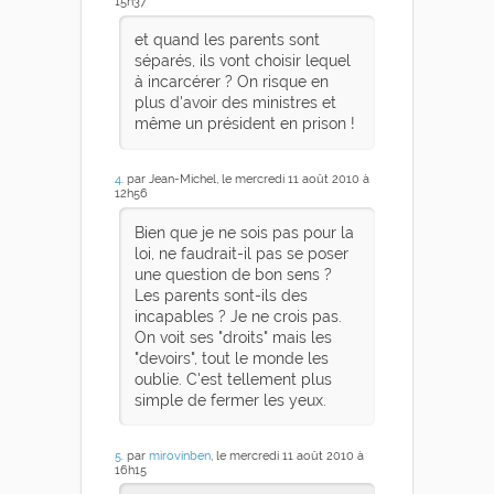
15h37
et quand les parents sont
séparés, ils vont choisir lequel
à incarcérer ? On risque en
plus d'avoir des ministres et
même un président en prison !
4
. par Jean-Michel, le mercredi 11 août 2010 à
12h56
Bien que je ne sois pas pour la
loi, ne faudrait-il pas se poser
une question de bon sens ?
Les parents sont-ils des
incapables ? Je ne crois pas.
On voit ses "droits" mais les
"devoirs", tout le monde les
oublie. C'est tellement plus
simple de fermer les yeux.
5
. par
mirovinben
, le mercredi 11 août 2010 à
16h15