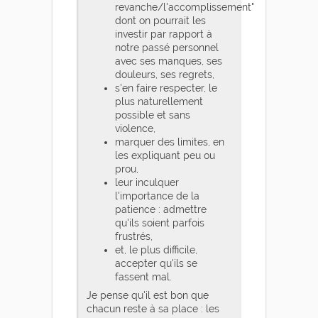
revanche/l'accomplissement"
dont on pourrait les
investir par rapport à
notre passé personnel
avec ses manques, ses
douleurs, ses regrets,
s'en faire respecter, le
plus naturellement
possible et sans
violence,
marquer des limites, en
les expliquant peu ou
prou,
leur inculquer
l'importance de la
patience : admettre
qu'ils soient parfois
frustrés,
et, le plus difficile,
accepter qu'ils se
fassent mal.
Je pense qu'il est bon que
chacun reste à sa place : les