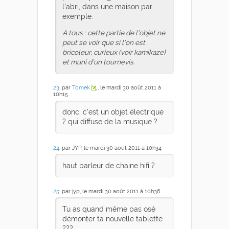
l’abri, dans une maison par
exemple.
A tous : cette partie de l’objet ne
peut se voir que si l’on est
bricoleur, curieux (voir kamikaze)
et muni d’un tournevis.
23
. par
Tomek
, le mardi 30 août 2011 à
10h15
donc, c'est un objet électrique
? qui diffuse de la musique ?
24
. par JYP, le mardi 30 août 2011 à 10h34
haut parleur de chaine hifi ?
25
. par jyp, le mardi 30 août 2011 à 10h36
Tu as quand même pas osé
démonter ta nouvelle tablette
???