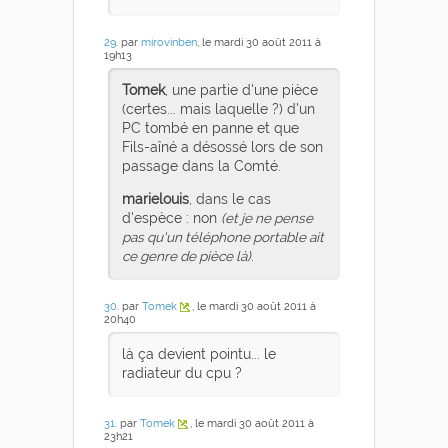
29
. par
mirovinben
, le mardi 30 août 2011 à
19h13
Tomek
, une partie d'une pièce
(certes... mais laquelle ?) d'un
PC tombé en panne et que
Fils-aîné a désossé lors de son
passage dans la Comté.
marielouis
, dans le cas
d'espèce : non
(et je ne pense
pas qu'un téléphone portable ait
ce genre de pièce là)
.
30
. par
Tomek
, le mardi 30 août 2011 à
20h40
là ça devient pointu... le
radiateur du cpu ?
31
. par
Tomek
, le mardi 30 août 2011 à
23h21