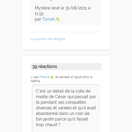
Mystère levé le 31/08/2011 à
11:52
par
Tomek
.
La solution de l'énigme...
39 réactions
1
. par
Franck
, le samedi 27 août 2011 à
09h04
C'est un détail de la cote de
maille de César qui passait par
là pendant ses conquêtes
diverses et variées et qu'il avait
abandonné dans un coin de
ton jardin parce qu'il faisait
trop chaud ?