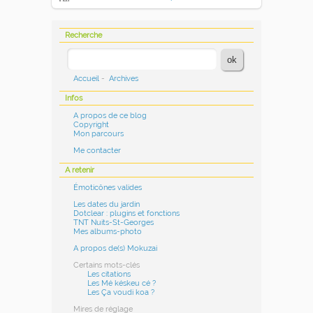
Recherche
Accueil
-
Archives
Infos
A propos de ce blog
Copyright
Mon parcours
Me contacter
A retenir
Émoticônes valides
Les dates du jardin
Dotclear : plugins et fonctions
TNT Nuits-St-Georges
Mes albums-photo
A propos de(s) Mokuzai
Certains mots-clés
Les citations
Les Mé késkeu cé ?
Les Ça voudi koa ?
Mires de réglage