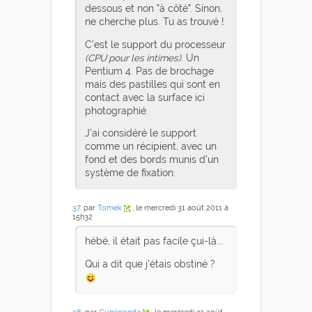
dessous et non "à côté". Sinon,
ne cherche plus. Tu as trouvé !
C’est le support du processeur
(CPU pour les intimes)
. Un
Pentium 4. Pas de brochage
mais des pastilles qui sont en
contact avec la surface ici
photographié.
J’ai considéré le support
comme un récipient, avec un
fond et des bords munis d’un
système de fixation.
37
. par
Tomek
, le mercredi 31 août 2011 à
15h32
hébé, il était pas facile çui-là...
Qui a dit que j'étais obstiné ?