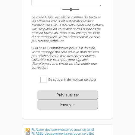
Le code HTML est affiché comme du texte et
les adresses web sont automatiquement
transformées. Vous pouvez utiliser une syntaxe
wiki simplifiée en vous aidant des boutons de
mise en forme au-dessus du champ de saisie
du commentaire. Votre adresse email ne sera
pas rendue publique.
Si la case "Commentaire privé" est cochée,
votre message me sera envoyé mais ne sera
pas affiché dans la liste des commentaires.
Utilisable, par exemple, pour signaler
discrètement une erreur ou demander une
correction.
Se souvenir de moi sur ce blog
Prévisualiser
Envoyer
Fil Atom des commentaires pour ce billet
Fil RSS2 des commentaires pour ce billet