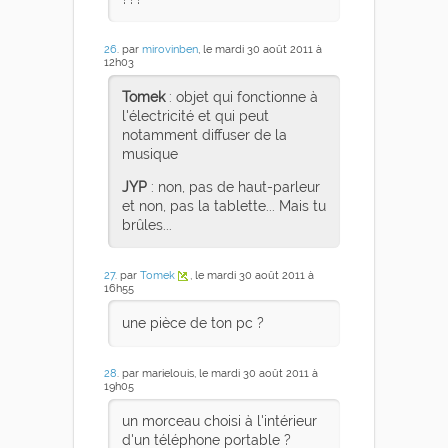
26
. par
mirovinben
, le mardi 30 août 2011 à
12h03
Tomek
: objet qui fonctionne à
l'électricité et qui peut
notamment diffuser de la
musique
JYP
: non, pas de haut-parleur
et non, pas la tablette... Mais tu
brûles...
27
. par
Tomek
, le mardi 30 août 2011 à
16h55
une pièce de ton pc ?
28
. par marielouis, le mardi 30 août 2011 à
19h05
un morceau choisi à l'intérieur
d'un téléphone portable ?