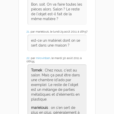
Bon, soit. On va faire toutes les
pièces alors. Salon ? Le reste
de l'objet est-il fait de la
même matière ?
21
. par marielouis, le lundi 29 août 2011 à 16h37
est-ce un matériel dont on se
sert dans une maison ?
22
. par
mirovinben
, le mardi 30 août 2011 à
06h35
Tomek
: Chez nous, c’est au
salon. Mais ça peut être dans
une chambre (d’ado par
exemple). Le reste de l’objet
est un mélange de parties
métalliques et d’éléments en
plastique.
marielouis
: on s’en sert de
plus en plus, généralement à