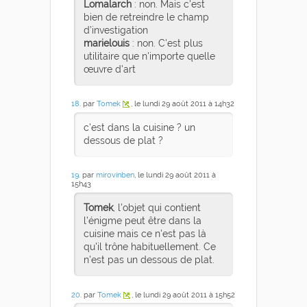
Lomalarch
: non. Mais c'est
bien de retreindre le champ
d’investigation
marielouis
: non. C'est plus
utilitaire que n'importe quelle
œuvre d'art
18
. par
Tomek
, le lundi 29 août 2011 à 14h32
c'est dans la cuisine ? un
dessous de plat ?
19
. par
mirovinben
, le lundi 29 août 2011 à
15h43
Tomek
, l'objet qui contient
l'énigme peut être dans la
cuisine mais ce n'est pas là
qu'il trône habituellement. Ce
n'est pas un dessous de plat.
20
. par
Tomek
, le lundi 29 août 2011 à 15h52