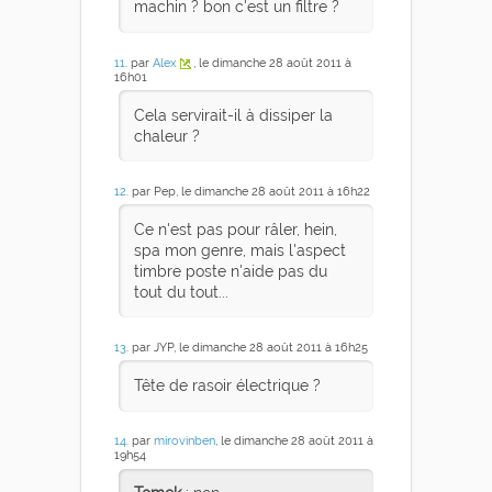
machin ? bon c'est un filtre ?
11
. par
Alex
, le dimanche 28 août 2011 à
16h01
Cela servirait-il à dissiper la
chaleur ?
12
. par Pep, le dimanche 28 août 2011 à 16h22
Ce n'est pas pour râler, hein,
spa mon genre, mais l'aspect
timbre poste n'aide pas du
tout du tout...
13
. par JYP, le dimanche 28 août 2011 à 16h25
Tête de rasoir électrique ?
14
. par
mirovinben
, le dimanche 28 août 2011 à
19h54