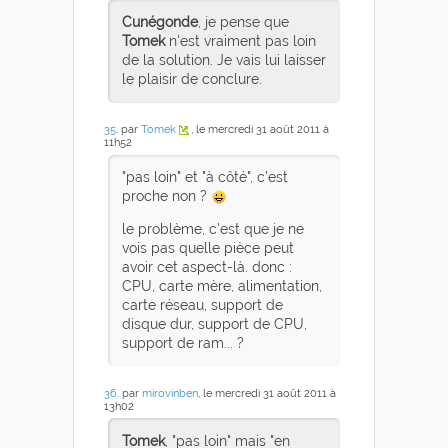
Cunégonde
, je pense que
Tomek
n'est vraiment pas loin
de la solution. Je vais lui laisser
le plaisir de conclure.
35
. par
Tomek
, le mercredi 31 août 2011 à
11h52
"pas loin" et "à côté", c'est
proche non ?
le problème, c'est que je ne
vois pas quelle pièce peut
avoir cet aspect-là. donc :
CPU, carte mère, alimentation,
carte réseau, support de
disque dur, support de CPU,
support de ram... ?
36
. par
mirovinben
, le mercredi 31 août 2011 à
13h02
Tomek
, "pas loin" mais "en