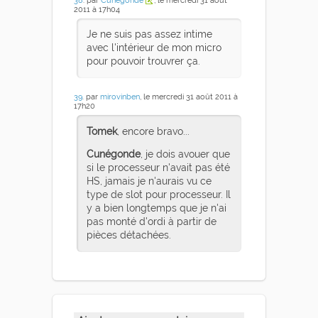
38
. par
Cunégonde
, le mercredi 31 août
2011 à 17h04
Je ne suis pas assez intime
avec l'intérieur de mon micro
pour pouvoir trouvrer ça.
39
. par
mirovinben
, le mercredi 31 août 2011 à
17h20
Tomek
, encore bravo...
Cunégonde
, je dois avouer que
si le processeur n'avait pas été
HS, jamais je n'aurais vu ce
type de slot pour processeur. Il
y a bien longtemps que je n'ai
pas monté d'ordi à partir de
pièces détachées.