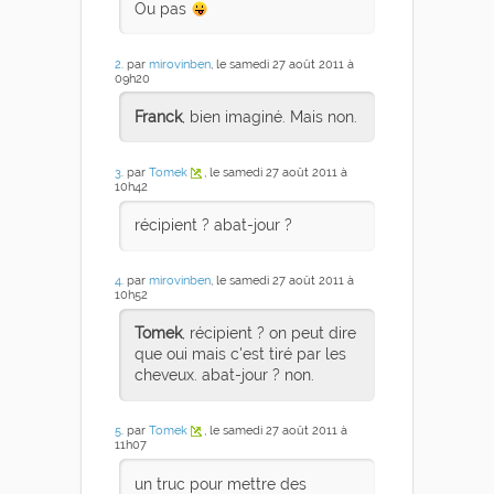
Ou pas
2
. par
mirovinben
, le samedi 27 août 2011 à
09h20
Franck
, bien imaginé. Mais non.
3
. par
Tomek
, le samedi 27 août 2011 à
10h42
récipient ? abat-jour ?
4
. par
mirovinben
, le samedi 27 août 2011 à
10h52
Tomek
, récipient ? on peut dire
que oui mais c'est tiré par les
cheveux. abat-jour ? non.
5
. par
Tomek
, le samedi 27 août 2011 à
11h07
un truc pour mettre des