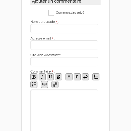
Ajouter un commentaire
Commentaire privé
Nom ou pseudo
*
:
Adresse email
*
:
Site web
(facultatif)
:
Commentaire
*
: