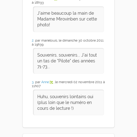
à 18h33
J'aime beaucoup la main de
Madame Mirovinben sur cette
photo!
2
. par marielouis, le dimanche 30 octobre 2011
à 19h39
Souvenirs, souvenirs... J'ai tout
un tas de "Pilote" des années
71-73...
3
. par
Anne
, le mercredi 02 novembre 2011 à
11h07
Huhu, souvenirs lointains oui
(plus loin que le numéro en
cours de lecture !)