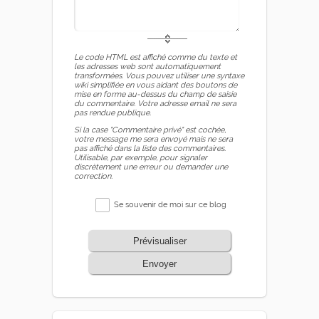
Le code HTML est affiché comme du texte et
les adresses web sont automatiquement
transformées. Vous pouvez utiliser une syntaxe
wiki simplifiée en vous aidant des boutons de
mise en forme au-dessus du champ de saisie
du commentaire. Votre adresse email ne sera
pas rendue publique.
Si la case "Commentaire privé" est cochée,
votre message me sera envoyé mais ne sera
pas affiché dans la liste des commentaires.
Utilisable, par exemple, pour signaler
discrètement une erreur ou demander une
correction.
Se souvenir de moi sur ce blog
Prévisualiser
Envoyer