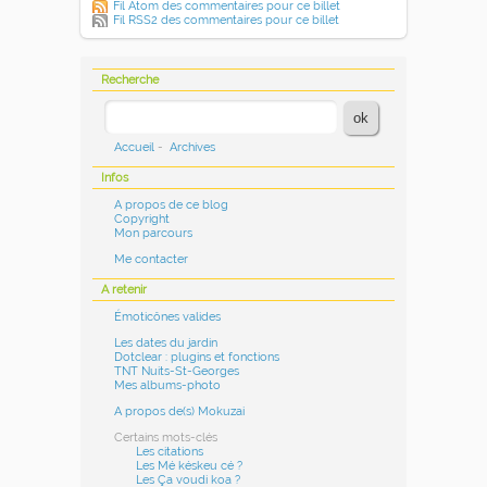
Fil Atom des commentaires pour ce billet
Fil RSS2 des commentaires pour ce billet
Recherche
Accueil
-
Archives
Infos
A propos de ce blog
Copyright
Mon parcours
Me contacter
A retenir
Émoticônes valides
Les dates du jardin
Dotclear : plugins et fonctions
TNT Nuits-St-Georges
Mes albums-photo
A propos de(s) Mokuzai
Certains mots-clés
Les citations
Les Mé késkeu cé ?
Les Ça voudi koa ?