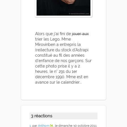
Alors que j'ai fini de
jouer aux
trier les Lego, Mme
Mirovinben a entrepris la
(re)lecture du stock d'Astrapi
constitué au fil des années
d'enfance de nos garçons. Sur
cette photo prise il y a 2
heures, le n° 291 du 1er
décembre 1990. Mme est en
avance sur le calendrier...
3 réactions
1
. par
Anthom
, le dimanche 30 octobre 2011