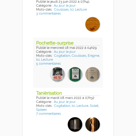
Publié
le jeudi 23 juin 2022
à 07h41
Catégorie :
Au jour le jour
Mots-clés :
Coulisses
,
Ici
,
Lecture
3 commentaires
Pochette-surprise
Publié
le mercredi 18 mai 2022
à 04h29
Catégorie :
Au jour le jour
Mots-clés :
Cogitation
,
Coulisses
,
Enigme
,
Ici
,
Lecture
5 commentaires
Tanièrisation
Publié
le mardi 08 mars 2022
à 07h32
Catégorie :
Au jour le jour
Mots-clés :
Cogitation
,
Ici
,
Lecture
,
Soleil
,
Spleen
7 commentaires