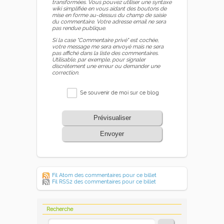
transformées. Vous pouvez utiliser une syntaxe
wiki simplifiée en vous aidant des boutons de
mise en forme au-dessus du champ de saisie
du commentaire. Votre adresse email ne sera
pas rendue publique.
Si la case "Commentaire privé" est cochée,
votre message me sera envoyé mais ne sera
pas affiché dans la liste des commentaires.
Utilisable, par exemple, pour signaler
discrètement une erreur ou demander une
correction.
Se souvenir de moi sur ce blog
Prévisualiser
Envoyer
Fil Atom des commentaires pour ce billet
Fil RSS2 des commentaires pour ce billet
Recherche