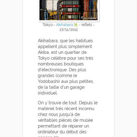
Tokyo -
Akihabara
- reflets -
27/11/2012
Akihabara, que les habitués
appellent plus simplement
Akiba, est un quartier de
Tokyo célèbre pour ses très
nombreuses boutiques
d'électronique. Des plus
grandes (comme le
Yodobashi) aux plus petites,
de la taille d'un garage
individuel.
On y trouve de tout. Depuis le
matériel très récent inconnu
chez nous jusqu'à de
véritables pièces de musée
permettant de réparer un
ordinateur du début des