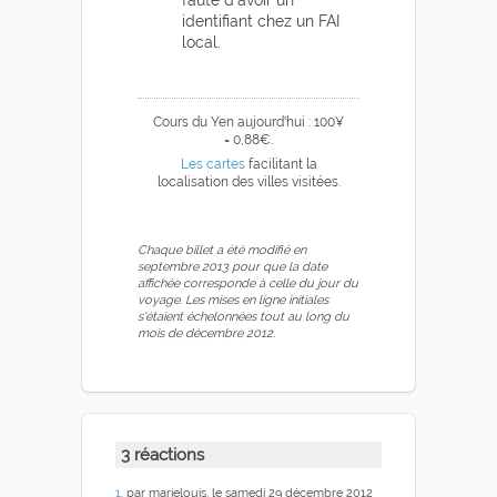
identifiant chez un FAI
local.
Cours du Yen aujourd'hui : 100¥
= 0,88€.
Les cartes
facilitant la
localisation des villes visitées.
3 réactions
1
. par marielouis, le samedi 29 décembre 2012