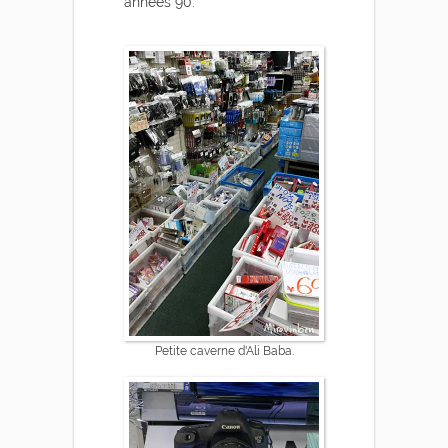
années 90.
Petite caverne d'Ali Baba.