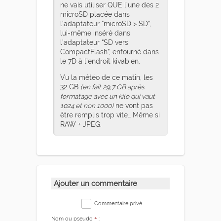
ne vais utiliser QUE l’une des 2
microSD placée dans
l’adaptateur “microSD > SD”,
lui-même inséré dans
l’adaptateur “SD vers
CompactFlash”, enfourné dans
le 7D à l’endroit kivabien.
Vu la météo de ce matin, les
32 GB
(en fait 29,7 GB après
formatage avec un kilo qui vaut
1024 et non 1000)
ne vont pas
être remplis trop vite… Même si
RAW + JPEG.
Ajouter un commentaire
Commentaire privé
Nom ou pseudo
*
: