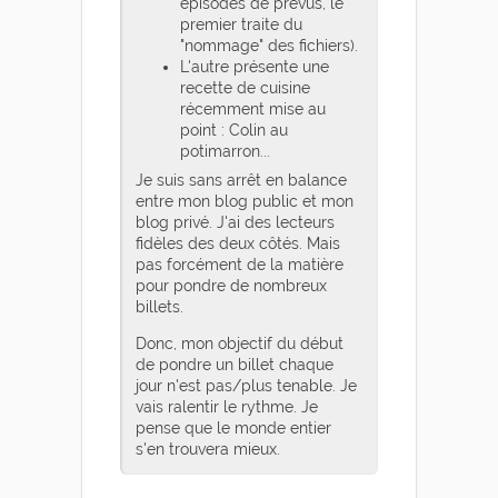
épisodes de prévus, le
premier traite du
"nommage" des fichiers).
L'autre présente une
recette de cuisine
récemment mise au
point : Colin au
potimarron...
Je suis sans arrêt en balance
entre mon blog public et mon
blog privé. J'ai des lecteurs
fidèles des deux côtés. Mais
pas forcément de la matière
pour pondre de nombreux
billets.
Donc, mon objectif du début
de pondre un billet chaque
jour n'est pas/plus tenable. Je
vais ralentir le rythme. Je
pense que le monde entier
s'en trouvera mieux.