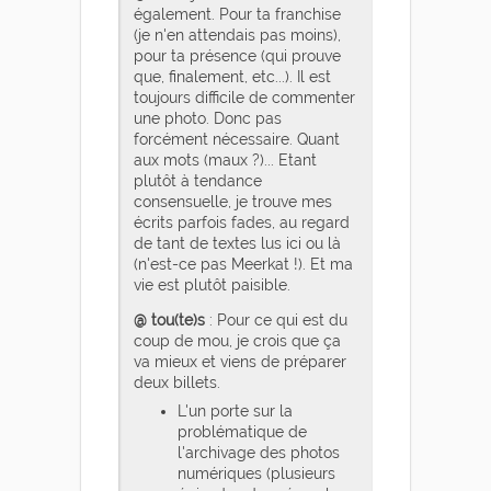
également. Pour ta franchise
(je n'en attendais pas moins),
pour ta présence (qui prouve
que, finalement, etc...). Il est
toujours difficile de commenter
une photo. Donc pas
forcément nécessaire. Quant
aux mots (maux ?)... Etant
plutôt à tendance
consensuelle, je trouve mes
écrits parfois fades, au regard
de tant de textes lus ici ou là
(n'est-ce pas Meerkat !). Et ma
vie est plutôt paisible.
@ tou(te)s
: Pour ce qui est du
coup de mou, je crois que ça
va mieux et viens de préparer
deux billets.
L'un porte sur la
problématique de
l'archivage des photos
numériques (plusieurs