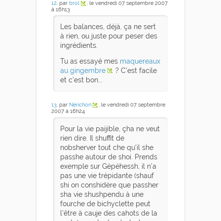
12
. par
brol
, le vendredi 07 septembre 2007
à 16h13
Les balances, déjà, ça ne sert
à rien, ou juste pour peser des
ingrédients.
Tu as essayé mes
maquereaux
au gingembre
? C'est facile
et c'est bon...
13
. par
Nérichon
, le vendredi 07 septembre
2007 à 16h24
Pour la vie paijible, çha ne veut
rien dire. Il shuffit de
nobsherver tout che qu'il she
passhe autour de shoi. Prends
exemple sur Gépéhessh, il n'a
pas une vie trépidante (shauf
shi on conshidère que passher
sha vie shushpendu à une
fourche de bichyclette peut
l'être à cauje des cahots de la