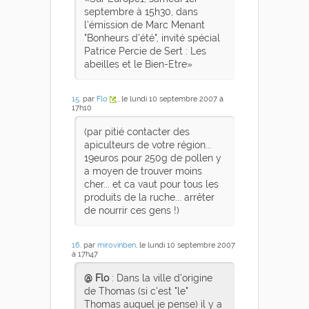
septembre à 15h30, dans
l'émission de Marc Menant
"Bonheurs d'été", invité spécial
Patrice Percie de Sert : Les
abeilles et le Bien-Etre
15
. par
Flo
, le lundi 10 septembre 2007 à
17h10
(par pitié contacter des
apiculteurs de votre région...
19euros pour 250g de pollen y
a moyen de trouver moins
cher... et ca vaut pour tous les
produits de la ruche... arrêter
de nourrir ces gens !)
16
. par
mirovinben
, le lundi 10 septembre 2007
à 17h47
@ Flo
: Dans la ville d'origine
de Thomas (si c'est "le"
Thomas auquel je pense) il y a