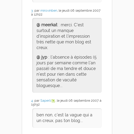
3
. par
mirovinben
, le jeudi 06 septembre 2007
à 12h22
@ meerkat
: merci. C'est
surtout un manque
d'inspiration et l'impression
très nette que mon blog est
creux.
@ jyp
: l'absence à épisodes (5
jours par semaine comme l'an
passé) de ma tendre et douce
n'est pour rien dans cette
sensation de vacuité
bloguesque...
4
. par
Saperli
, le jeudi 06 septembre 2007 à
15h32
ben non, c'est la vague qui a
un creux, pas ton blog...