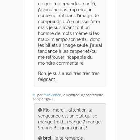
ce que tu demandes, non ?),
j'avoue ne pas trop être un
contemplatif dans l'image. Je
comprends qu'on puisse l'être
mais je suis avant tout un
homme de mots (même si les
maux m'empoisonnent)... donc
les billets à image seule, j'aurai
tendance à les zapper et/ou
me retrouver incapable du
moindre commentaire.
Bon, je suis aussi très très très
feignant...
11
. par
mirovinben
, le vendredi 07 septembre
2007 à 15h44
@ Flo
: merci... attention, la
vengeance est un plat qui se
mange froid... mange ? mange
! mange!... gnark gnark !
@ brol
: je te remercie