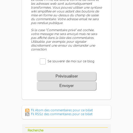
les adresses web sont automatiquement
transformées. Vous pouvez utiliser une syntaxe
wiki simplifiée en vous aidant des boutons de
mise en forme au-dessus du champ de saisie
du commentaire. Votre adresse email ne sera
pas rendue publique.
Si la case "Commentaire privé" est cochée,
votre message me sera envoyé mais ne sera
pas affiché dans la liste des commentaires.
Utilisable, par exemple, pour signaler
discrètement une erreur ou demander une
correction.
Se souvenir de moi sur ce blog
Prévisualiser
Envoyer
Fil Atom des commentaires pour ce billet
Fil RSS2 des commentaires pour ce billet
Recherche