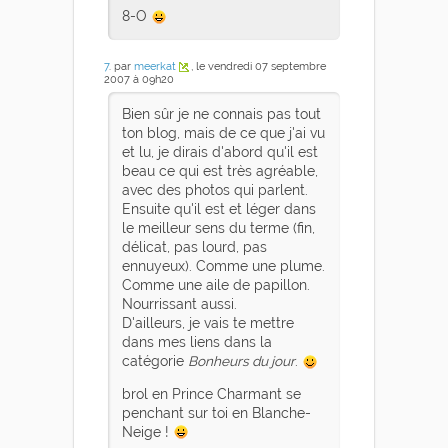
8-O
7
. par
meerkat
, le vendredi 07 septembre
2007 à 09h20
Bien sûr je ne connais pas tout
ton blog, mais de ce que j'ai vu
et lu, je dirais d'abord qu'il est
beau ce qui est très agréable,
avec des photos qui parlent.
Ensuite qu'il est et léger dans
le meilleur sens du terme (fin,
délicat, pas lourd, pas
ennuyeux). Comme une plume.
Comme une aile de papillon.
Nourrissant aussi.
D'ailleurs, je vais te mettre
dans mes liens dans la
catégorie
Bonheurs du jour
.
brol en Prince Charmant se
penchant sur toi en Blanche-
Neige !