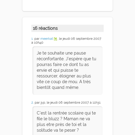
16 réactions
1
. par
meerkat
, le jeudi 06 septembre 2007
à 10h40
Je te souhaite une pause
réconfortante. J'espère que tu
pourras faire ce dont tu as
envie et qui puisse te
ressourcer, éloigner au plus
vite ce coup de mou. A très
bientôt quand même.
2
. par jyp, le jeudi 06 septembre 2007 à 11h31
C'est la rentrée scolaire qui te
file le bluzz ? Maman ne va
plus etre près de toi et la
solitude va te peser ?