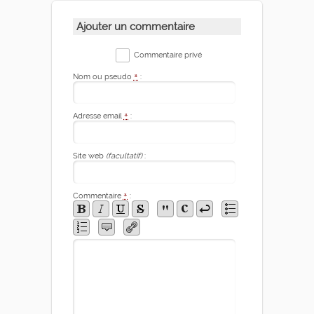
Ajouter un commentaire
Commentaire privé
Nom ou pseudo
*
:
Adresse email
*
:
Site web
(facultatif)
:
Commentaire
*
: