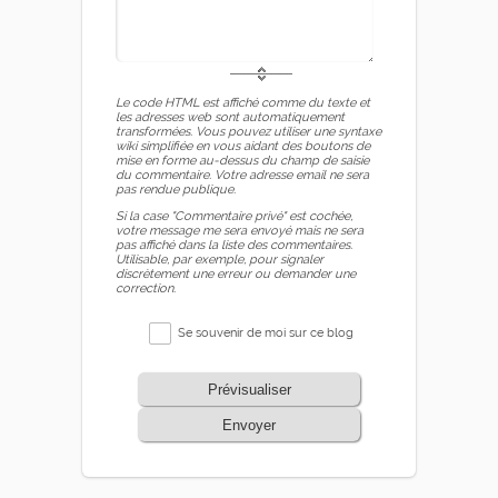
Le code HTML est affiché comme du texte et
les adresses web sont automatiquement
transformées. Vous pouvez utiliser une syntaxe
wiki simplifiée en vous aidant des boutons de
mise en forme au-dessus du champ de saisie
du commentaire. Votre adresse email ne sera
pas rendue publique.
Si la case "Commentaire privé" est cochée,
votre message me sera envoyé mais ne sera
pas affiché dans la liste des commentaires.
Utilisable, par exemple, pour signaler
discrètement une erreur ou demander une
correction.
Se souvenir de moi sur ce blog
Prévisualiser
Envoyer