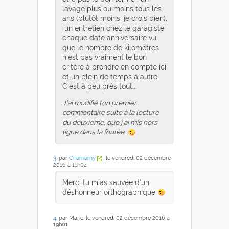
lavage plus ou moins tous les
ans (plutôt moins, je crois bien),
un entretien chez le garagiste
chaque date anniversaire vu
que le nombre de kilomètres
n'est pas vraiment le bon
critère à prendre en compte ici
et un plein de temps à autre.
C'est à peu près tout...
J'ai modifié ton premier
commentaire suite à la lecture
du deuxième, que j'ai mis hors
ligne dans la foulée.
3
. par
Chamamy
, le vendredi 02 décembre
2016 à 11h04
Merci tu m'as sauvée d'un
déshonneur orthographique
4
. par Marie, le vendredi 02 décembre 2016 à
19h01