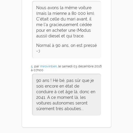
Nous avons la même voiture
(mais la mienne a 80 000 km).
C'était celle du mari avant, il
me l'a gracieusement cédée
pour en acheter une (Modus
aussi) diesel et qui trace.
Normal à 90 ans, on est pressé
-;)
5
. par
mirovinben
, le samedi 03 décembre 2016
à 07h00
90 ans ! Hé bé, pas sûr que je
sois encore en état de
conduire à cet âge là, donc en
2041. A ce moment là, les
voitures autonomes seront
sûrement très abouties...