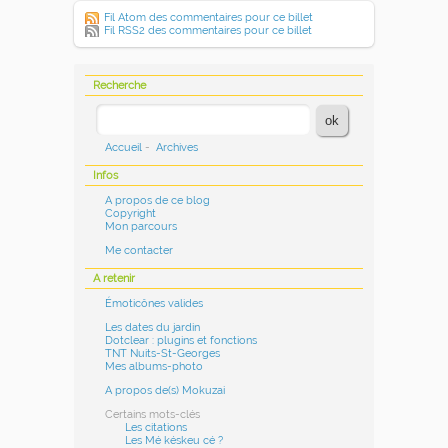
Fil Atom des commentaires pour ce billet
Fil RSS2 des commentaires pour ce billet
Recherche
Accueil
-
Archives
Infos
A propos de ce blog
Copyright
Mon parcours
Me contacter
A retenir
Émoticônes valides
Les dates du jardin
Dotclear : plugins et fonctions
TNT Nuits-St-Georges
Mes albums-photo
A propos de(s) Mokuzai
Certains mots-clés
Les citations
Les Mé késkeu cé ?