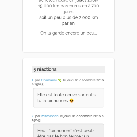
15 000 km parcourus en 2 700
jours
soit un peu plus de 2 000 km
par an.
On la garde encore un peu...
5 réactions
1
. par
Chamamy
, le jeudi 01 décembre 2016
à 15h25
Elle est toute neuve surtout si
tu la bichonnes
2
. par
mirovinben
, le jeudi 01 décembre 2016 à
15h43
Heu... "bichonner" n'est peut-
être pas le bon terme : un