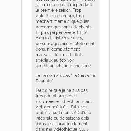
j'ai cru que je calerai pendant
la première saison. Trop
violent, trop sombre, trop
méchant même si quelques
personnages sont attachants.
Et puis j'ai persévéré. Et j'ai
bien fait. Histoires riches,
personnages ni complètement
bons, ni complètement
mauvais, décors et effets
spéciaux au top voir
exceptionnels pour une série.
Je ne connais pas "La Servante
Écarlate".
Faut dire que je ne suis pas
très addict aux séries
visionnées en direct, pourtant
vieil abonné à C+. J'attends
plutôt la sortie en DVD d'une
intégrale ou de saisons déjà
diffusées. J'ai actuellement
dans ma vidéothèque
(dans