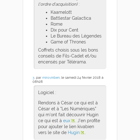
l'ordre d'acquisition)
:
Kaamelott
Battlestar Galactica
Rome
Dix pour Cent
Le Bureau des Légendes
Game of Thrones
Coffrets choisis sous les bons
conseils de Fils-Cadet et/ou
encensés par Télérama.
3
. par
mirovinben
, le samedi 24 février 2018 à
08h28
Logiciel :
Rendons à César ce qui est à
César et à "Les Numériques"
qui m'ont fait découvrir Hugin
ce qui est à
eux
. J'en profite
pour ajouter le lien kivabien
vers le site de
Hugin
.