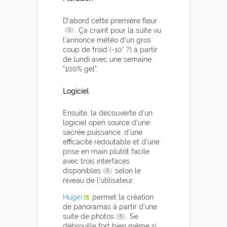
D'abord cette première fleur
. Ça craint pour la suite vu
l'annonce météo d'un gros
coup de froid (-10° ?) à partir
de lundi avec une semaine
"100% gel".
Logiciel
Ensuite, la découverte d'un
logiciel open source d'une
sacrée puissance, d'une
efficacité redoutable et d'une
prise en main plutôt facile
avec trois interfaces
disponibles
selon le
niveau de l'utilisateur.
Hugin
permet la création
de panoramas à partir d'une
suite de photos
. Se
débrouille fort bien même si