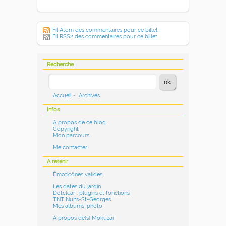
Fil Atom des commentaires pour ce billet
Fil RSS2 des commentaires pour ce billet
Recherche
Accueil
-
Archives
Infos
A propos de ce blog
Copyright
Mon parcours
Me contacter
A retenir
Émoticônes valides
Les dates du jardin
Dotclear : plugins et fonctions
TNT Nuits-St-Georges
Mes albums-photo
A propos de(s) Mokuzai