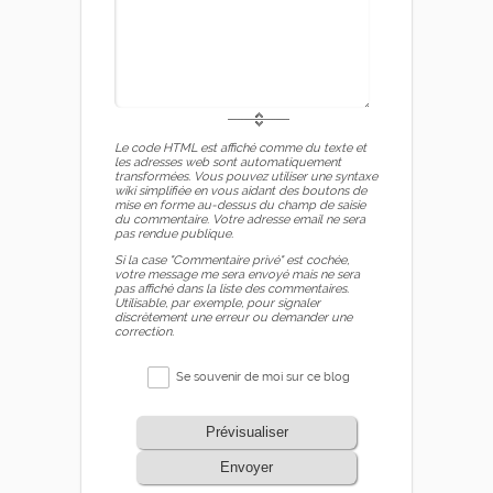
Le code HTML est affiché comme du texte et
les adresses web sont automatiquement
transformées. Vous pouvez utiliser une syntaxe
wiki simplifiée en vous aidant des boutons de
mise en forme au-dessus du champ de saisie
du commentaire. Votre adresse email ne sera
pas rendue publique.
Si la case "Commentaire privé" est cochée,
votre message me sera envoyé mais ne sera
pas affiché dans la liste des commentaires.
Utilisable, par exemple, pour signaler
discrètement une erreur ou demander une
correction.
Se souvenir de moi sur ce blog
Prévisualiser
Envoyer