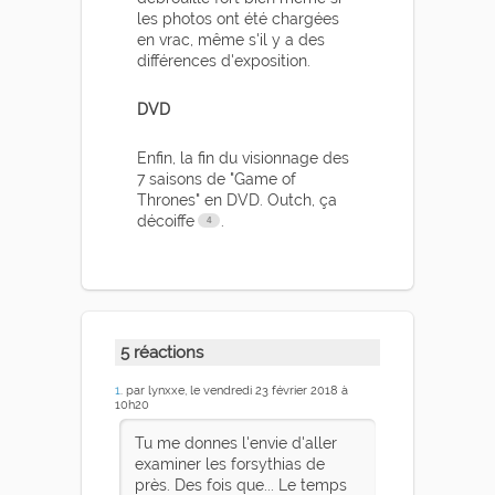
les photos ont été chargées
en vrac, même s'il y a des
différences d'exposition.
DVD
Enfin, la fin du visionnage des
7 saisons de "Game of
Thrones" en DVD. Outch, ça
décoiffe
.
5 réactions
1
. par lynxxe, le vendredi 23 février 2018 à
10h20
Tu me donnes l'envie d'aller
examiner les forsythias de
près. Des fois que... Le temps