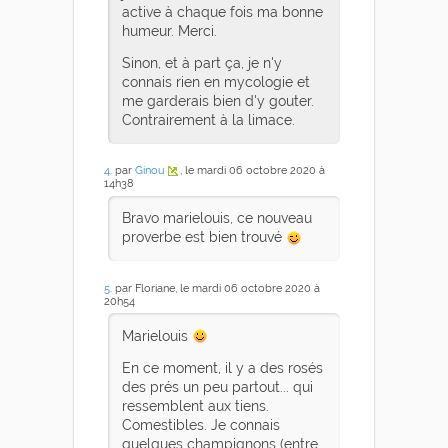
active à chaque fois ma bonne
humeur. Merci.
Sinon, et à part ça, je n'y
connais rien en mycologie et
me garderais bien d'y gouter.
Contrairement à la limace.
4
. par
Ginou
, le mardi 06 octobre 2020 à
14h38
Bravo marielouis, ce nouveau
proverbe est bien trouvé
5
. par Floriane, le mardi 06 octobre 2020 à
20h54
Marielouis
En ce moment, il y a des rosés
des prés un peu partout... qui
ressemblent aux tiens.
Comestibles. Je connais
quelques champignons (entre