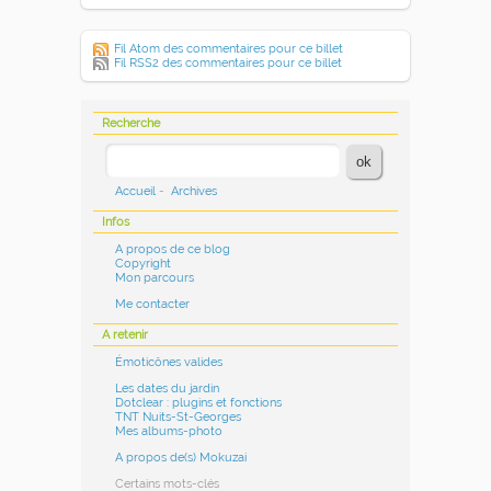
Fil Atom des commentaires pour ce billet
Fil RSS2 des commentaires pour ce billet
Recherche
Accueil
-
Archives
Infos
A propos de ce blog
Copyright
Mon parcours
Me contacter
A retenir
Émoticônes valides
Les dates du jardin
Dotclear : plugins et fonctions
TNT Nuits-St-Georges
Mes albums-photo
A propos de(s) Mokuzai
Certains mots-clés