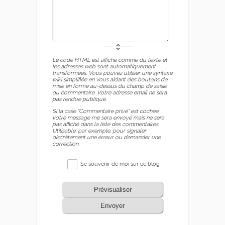
Le code HTML est affiché comme du texte et
les adresses web sont automatiquement
transformées. Vous pouvez utiliser une syntaxe
wiki simplifiée en vous aidant des boutons de
mise en forme au-dessus du champ de saisie
du commentaire. Votre adresse email ne sera
pas rendue publique.
Si la case "Commentaire privé" est cochée,
votre message me sera envoyé mais ne sera
pas affiché dans la liste des commentaires.
Utilisable, par exemple, pour signaler
discrètement une erreur ou demander une
correction.
Se souvenir de moi sur ce blog
Prévisualiser
Envoyer