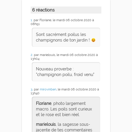
6 réactions
1
. par Floriane, le mardi 06 octobre 2020 à
08h51
Sont sacrément poilus les
champignons de ton jardin !
2
. par marielouis, le mardi 06 octobre 2020 à
13h04
Nouveau proverbe :
"champignon poilu, froid venu"
3
. par
mirovinben
, le mardi 06 octobre 2020 à
13h40
Floriane
, photo largement
macro. Les poils sont curieux
et le rose est bien réel.
marielouis
, la sagesse sous-
jacente de tes commentaires