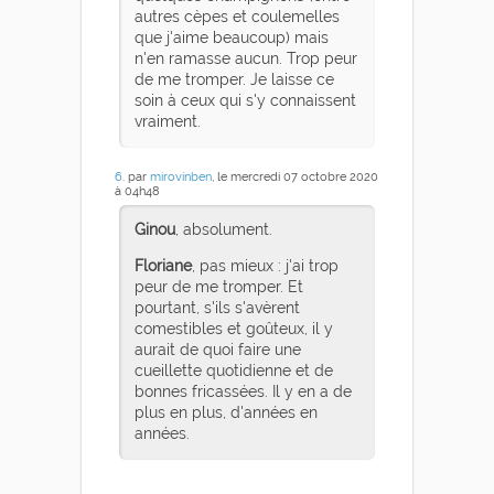
autres cèpes et coulemelles
que j'aime beaucoup) mais
n'en ramasse aucun. Trop peur
de me tromper. Je laisse ce
soin à ceux qui s'y connaissent
vraiment.
6
. par
mirovinben
, le mercredi 07 octobre 2020
à 04h48
Ginou
, absolument.
Floriane
, pas mieux : j'ai trop
peur de me tromper. Et
pourtant, s'ils s'avèrent
comestibles et goûteux, il y
aurait de quoi faire une
cueillette quotidienne et de
bonnes fricassées. Il y en a de
plus en plus, d'années en
années.