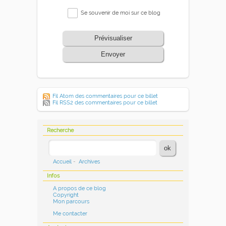
Se souvenir de moi sur ce blog
Prévisualiser
Envoyer
Fil Atom des commentaires pour ce billet
Fil RSS2 des commentaires pour ce billet
Recherche
Accueil
-
Archives
Infos
A propos de ce blog
Copyright
Mon parcours
Me contacter