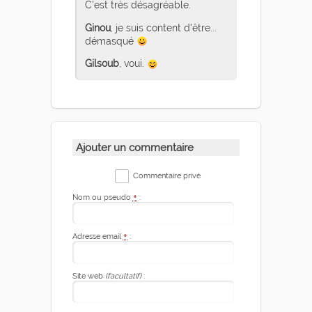
C'est très désagréable.
Ginou
, je suis content d'être...
démasqué
Gilsoub
, voui.
Ajouter un commentaire
Commentaire privé
Nom ou pseudo
*
:
Adresse email
*
:
Site web
(facultatif)
: