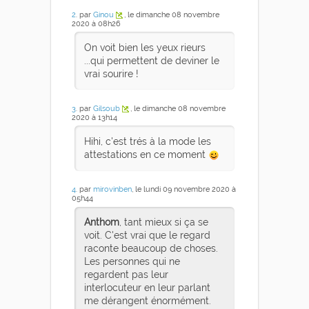
2
. par
Ginou
, le dimanche 08 novembre
2020 à 08h26
On voit bien les yeux rieurs
...qui permettent de deviner le
vrai sourire !
3
. par
Gilsoub
, le dimanche 08 novembre
2020 à 13h14
Hihi, c'est trés à la mode les
attestations en ce moment
4
. par
mirovinben
, le lundi 09 novembre 2020 à
05h44
Anthom
, tant mieux si ça se
voit. C'est vrai que le regard
raconte beaucoup de choses.
Les personnes qui ne
regardent pas leur
interlocuteur en leur parlant
me dérangent énormément.